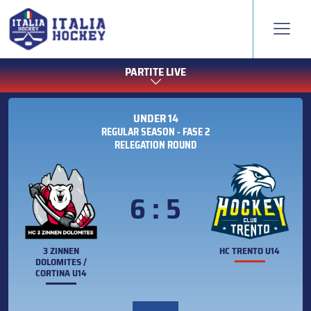
PARTITE LIVE
UNDER 14
REGULAR SEASON - FASE 2
RELEGATION ROUND
6 : 5
3 ZINNEN
HC TRENTO U14
DOLOMITES /
CORTINA U14