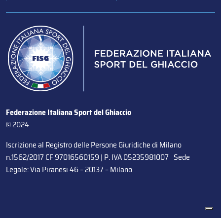
Federazione Italiana Sport del Ghiaccio
© 2024
Iscrizione al Registro delle Persone Giuridiche di Milano
n.1562/2017 CF 97016560159 | P. IVA 05235981007 Sede
Legale: Via Piranesi 46 – 20137 – Milano