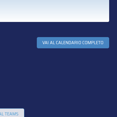
VAI AL CALENDARIO COMPLETO
AL TEAMS