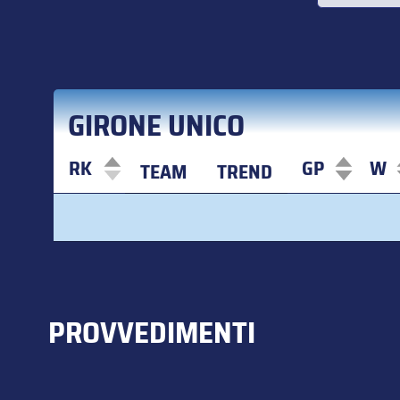
GIRONE UNICO
RK
GP
W
TEAM
TREND
RK
TEAM
TREND
GP
W
PROVVEDIMENTI