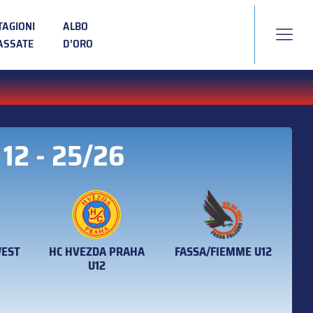
TAGIONI
ALBO
ASSATE
D’ORO
 12 - 25/26
HC HVEZDA PRAHA
WEST
FASSA/FIEMME U12
U12