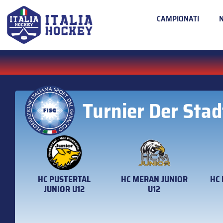
CAMPIONATI
Turnier Der Stad
HC PUSTERTAL
HC MERAN JUNIOR
HC
JUNIOR U12
U12