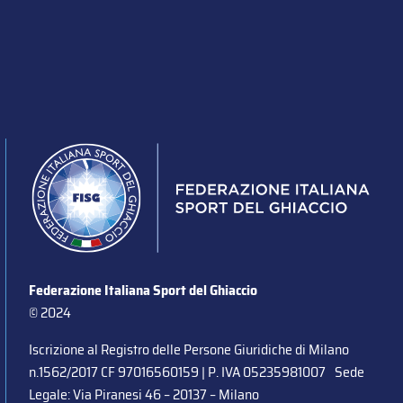
Federazione Italiana Sport del Ghiaccio
© 2024
Iscrizione al Registro delle Persone Giuridiche di Milano
n.1562/2017 CF 97016560159 | P. IVA 05235981007 Sede
Legale: Via Piranesi 46 – 20137 – Milano