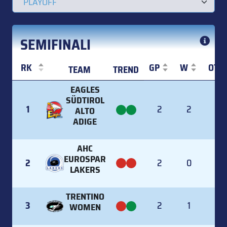
SEMIFINALI
RK
GP
W
OTW
TEAM
TREND
RK
TEAM
TREND
GP
W
OTW
EAGLES
SÜDTIROL
1
2
2
0
ALTO
ADIGE
AHC
EUROSPAR
2
2
0
0
LAKERS
TRENTINO
3
2
1
0
WOMEN