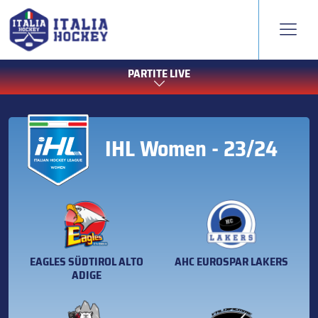
PARTITE LIVE
IHL Women - 23/24
EAGLES SÜDTIROL ALTO
AHC EUROSPAR LAKERS
ADIGE