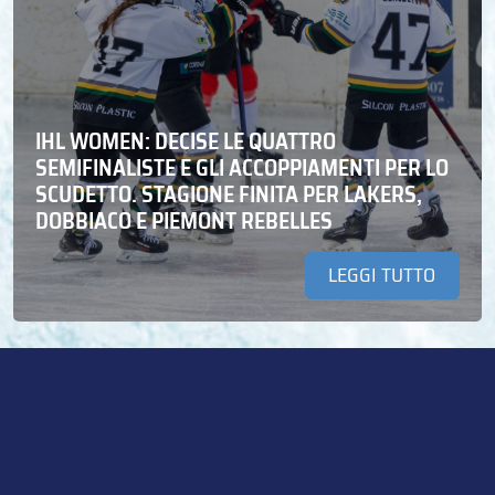
IHL WOMEN: DECISE LE QUATTRO
SEMIFINALISTE E GLI ACCOPPIAMENTI PER LO
SCUDETTO. STAGIONE FINITA PER LAKERS,
DOBBIACO E PIEMONT REBELLES
LEGGI TUTTO