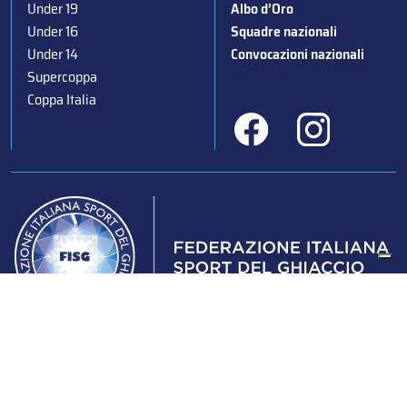
Under 19
Albo d’Oro
Under 16
Squadre nazionali
Under 14
Convocazioni nazionali
Supercoppa
Coppa Italia
Federazione Italiana Sport del Ghiaccio
© 2024