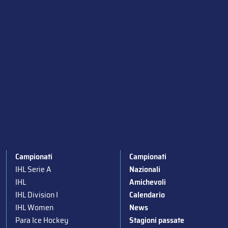
Campionati
Campionati
IHL Serie A
Nazionali
IHL
Amichevoli
IHL Division I
Calendario
IHL Women
News
Para Ice Hockey
Stagioni passate