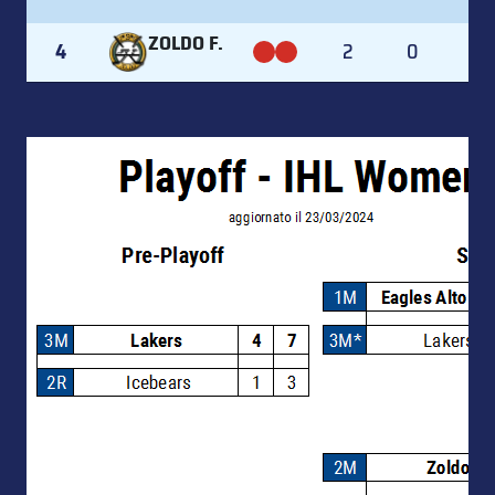
ZOLDO F.
4
2
0
0