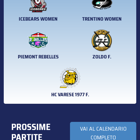
ICEBEARS WOMEN
TRENTINO WOMEN
PIEMONT REBELLES
ZOLDO F.
HC VARESE 1977 F.
PROSSIME
VAI AL CALENDARIO
PARTITE
COMPLETO