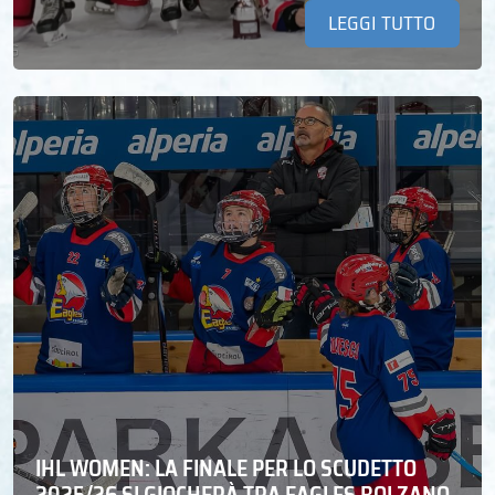
LEGGI TUTTO
IHL WOMEN: LA FINALE PER LO SCUDETTO
2025/26 SI GIOCHERÀ TRA EAGLES BOLZANO