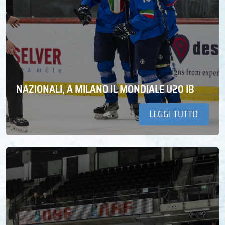
NAZIONALI, A MILANO IL MONDIALE U20 IB
LEGGI TUTTO