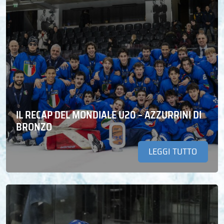
IL RECAP DEL MONDIALE U20 – AZZURRINI DI
BRONZO
LEGGI TUTTO