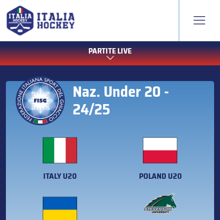
PARTITE LIVE
Naz. Under 20 -
24/25
ITALY U20
POLAND U20