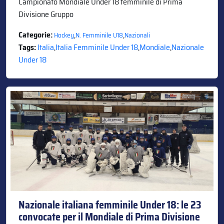
Campionato Mondiale Under 18 femminile di Prima
Divisione Gruppo
Categorie:
,
,
Hockey
N. Femminile U18
Nazionali
Tags:
Italia
,
Italia Femminile Under 18
,
Mondiale
,
Nazionale
Under 18
Nazionale italiana femminile Under 18: le 23
convocate per il Mondiale di Prima Divisione