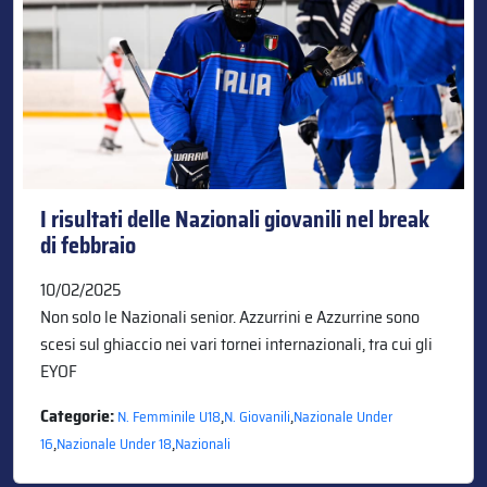
I risultati delle Nazionali giovanili nel break
di febbraio
10/02/2025
Non solo le Nazionali senior. Azzurrini e Azzurrine sono
scesi sul ghiaccio nei vari tornei internazionali, tra cui gli
EYOF
Categorie:
,
,
N. Femminile U18
N. Giovanili
Nazionale Under
,
,
16
Nazionale Under 18
Nazionali