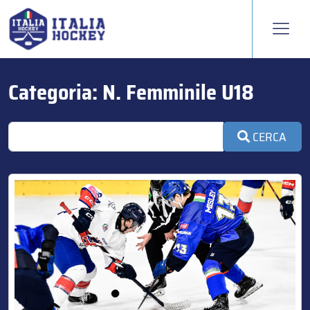
Categoria:
N. Femminile U18
CERCA