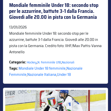
Mondiale femminile Under 18: secondo stop
per le azzurrine, battute 3-1 dalla Francia.
Giovedì alle 20.00 in pista con la Germania
13/01/2026
Mondiale femminile Under 18: secondo stop per le
azzurrine, battute 3-1 dalla Francia. Giovedì alle 20.00 in
pista con la Germania. Credito foto: IIHF/Max Pattis-Vanna
Antonello
Categorie:
,
,
Hockey
N. Femminile U18
Nazionali
Tags:
Mondiale Under 18 femminile
,
Nazionale
Femminile
,
Nazionale Italiana
,
Under 18