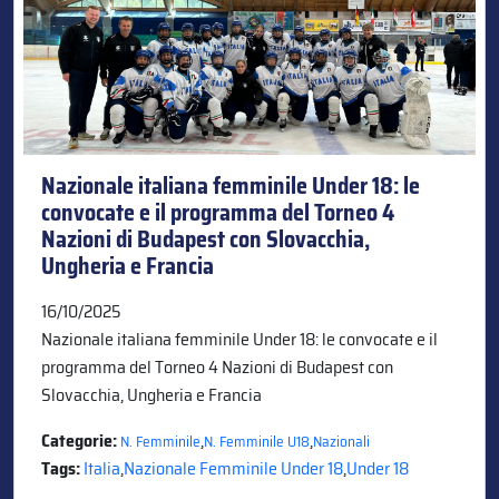
Nazionale italiana femminile Under 18: le
convocate e il programma del Torneo 4
Nazioni di Budapest con Slovacchia,
Ungheria e Francia
16/10/2025
Nazionale italiana femminile Under 18: le convocate e il
programma del Torneo 4 Nazioni di Budapest con
Slovacchia, Ungheria e Francia
Categorie:
,
,
N. Femminile
N. Femminile U18
Nazionali
Tags:
Italia
,
Nazionale Femminile Under 18
,
Under 18