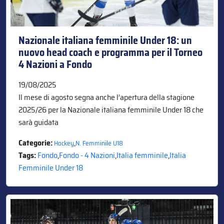
Nazionale italiana femminile Under 18: un
nuovo head coach e programma per il Torneo
4 Nazioni a Fondo
19/08/2025
Il mese di agosto segna anche l’apertura della stagione
2025/26 per la Nazionale italiana femminile Under 18 che
sarà guidata
Categorie:
,
Hockey
N. Femminile U18
Tags:
Fondo
,
Fondo - 4 Nazioni
,
Italia femminile
,
Italia
Femminile Under 18