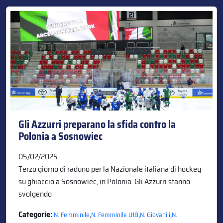
Gli Azzurri preparano la sfida contro la
Polonia a Sosnowiec
05/02/2025
Terzo giorno di raduno per la Nazionale italiana di hockey
su ghiaccio a Sosnowiec, in Polonia. Gli Azzurri stanno
svolgendo
Categorie:
,
,
,
N. Femminile
N. Femminile U18
N. Giovanili
N.