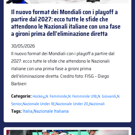
Il nuovo format dei Mondiali con i playoff a
partire dal 2027: ecco tutte le sfide che
attendono le Nazionali italiane con una fase
a gironi prima dell’eliminazione diretta
30/05/2026
Il nuovo format dei Mondiali con i playoff a partire dal
2027: ecco tutte le sfide che attendono le Nazionali
italiane con una prima fase a gironi prima
dell’eliminazione diretta. Credito foto: FISG – Diego
Barbieri
Categorie:
,
,
,
,
Hockey
N. Femminile
N. Femminile U18
N. Giovanili
N.
,
,
,
Senior
Nazionale Under 18
Nazionale Under 20
Nazionali
Tags:
Italia
,
Nazionale Italiana