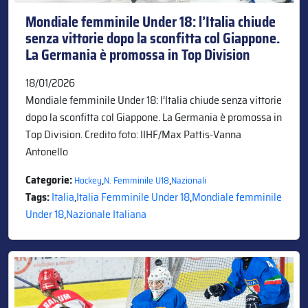
Mondiale femminile Under 18: l’Italia chiude
senza vittorie dopo la sconfitta col Giappone.
La Germania è promossa in Top Division
18/01/2026
Mondiale femminile Under 18: l’Italia chiude senza vittorie
dopo la sconfitta col Giappone. La Germania è promossa in
Top Division. Credito foto: IIHF/Max Pattis-Vanna
Antonello
Categorie:
,
,
Hockey
N. Femminile U18
Nazionali
Tags:
Italia
,
Italia Femminile Under 18
,
Mondiale femminile
Under 18
,
Nazionale Italiana