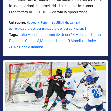
le assegnazioni dei tornei iridati per il prossimo anno.
Credito foto: IIHF – HHOF – Vietata la riproduzione
Categorie:
,
,
,
Hockey
N. Femminile U18
N. Giovanili
N.
,
,
,
Senior
Nazionale Under 18
Nazionale Under 20
Nazionali
Tags:
Italia
,
Mondiale femminile Under 18
,
Mondiale Prima
Divisione Gruppo A
,
Mondiale Under 18
,
Mondiale Under
20
,
Nazionale Italiana