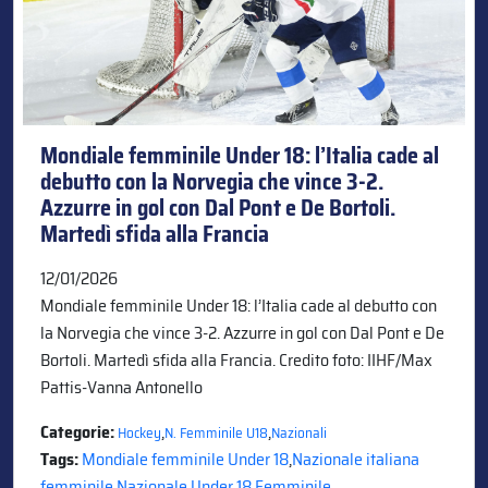
Mondiale femminile Under 18: l’Italia cade al
debutto con la Norvegia che vince 3-2.
Azzurre in gol con Dal Pont e De Bortoli.
Martedì sfida alla Francia
12/01/2026
Mondiale femminile Under 18: l’Italia cade al debutto con
la Norvegia che vince 3-2. Azzurre in gol con Dal Pont e De
Bortoli. Martedì sfida alla Francia. Credito foto: IIHF/Max
Pattis-Vanna Antonello
Categorie:
,
,
Hockey
N. Femminile U18
Nazionali
Tags:
Mondiale femminile Under 18
,
Nazionale italiana
femminile
,
Nazionale Under 18 Femminile