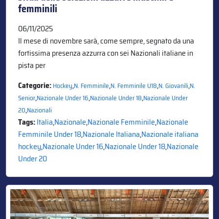
femminili
06/11/2025
Il mese di novembre sarà, come sempre, segnato da una
fortissima presenza azzurra con sei Nazionali italiane in
pista per
Categorie:
,
,
,
,
Hockey
N. Femminile
N. Femminile U18
N. Giovanili
N.
,
,
,
Senior
Nazionale Under 16
Nazionale Under 18
Nazionale Under
,
20
Nazionali
Tags:
Italia
,
Nazionale
,
Nazionale Femminile
,
Nazionale
Femminile Under 18
,
Nazionale Italiana
,
Nazionale italiana
hockey
,
Nazionale Under 16
,
Nazionale Under 18
,
Nazionale
Under 20