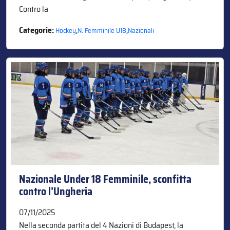
Contro la
Categorie:
,
,
Hockey
N. Femminile U18
Nazionali
Nazionale Under 18 Femminile, sconfitta
contro l’Ungheria
07/11/2025
Nella seconda partita del 4 Nazioni di Budapest, la