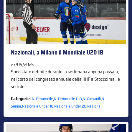
Nazionali, a Milano il Mondiale U20 IB
27/05/2025
Sono state definite durante la settimana appena passata,
nel corso del congresso annuale della IIHF a Stoccolma, le
sedi dei
Categorie:
,
,
,
N. Femminile
N. Femminile U18
N. Giovanili
N.
,
,
,
Senior
Nazionale Under 18
Nazionale Under 20
Nazionali