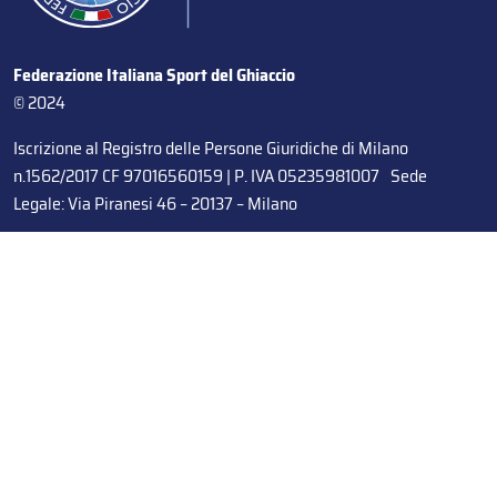
Federazione Italiana Sport del Ghiaccio
© 2024
Iscrizione al Registro delle Persone Giuridiche di Milano
n.1562/2017 CF 97016560159 | P. IVA 05235981007 Sede
Legale: Via Piranesi 46 – 20137 – Milano