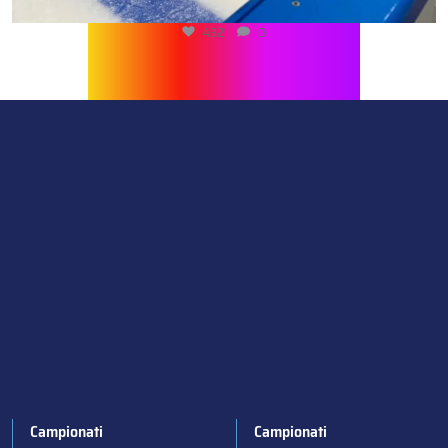
432
0
Campionati
Campionati