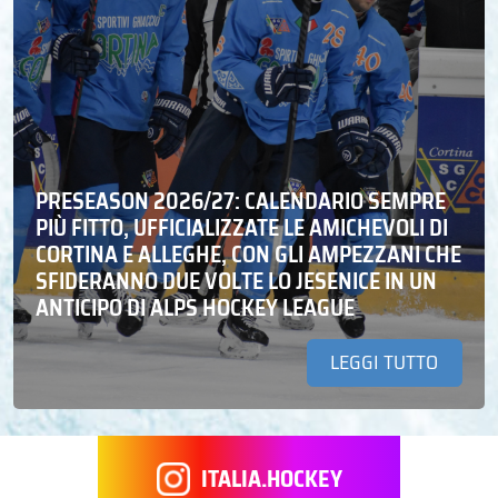
PRESEASON 2026/27: CALENDARIO SEMPRE
PIÙ FITTO, UFFICIALIZZATE LE AMICHEVOLI DI
CORTINA E ALLEGHE, CON GLI AMPEZZANI CHE
SFIDERANNO DUE VOLTE LO JESENICE IN UN
ANTICIPO DI ALPS HOCKEY LEAGUE
LEGGI TUTTO
ITALIA.HOCKEY