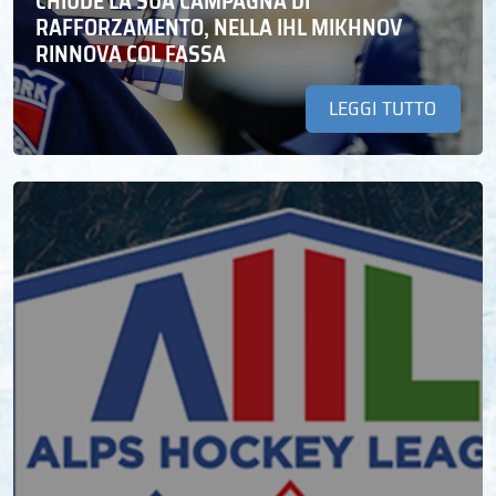
CHIUDE LA SUA CAMPAGNA DI
RAFFORZAMENTO, NELLA IHL MIKHNOV
RINNOVA COL FASSA
LEGGI TUTTO