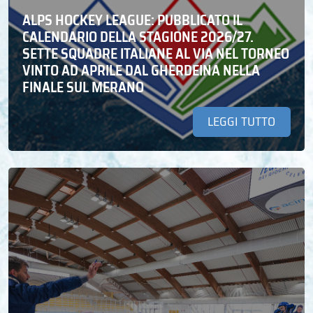
ALPS HOCKEY LEAGUE: PUBBLICATO IL
CALENDARIO DELLA STAGIONE 2026/27.
SETTE SQUADRE ITALIANE AL VIA NEL TORNEO
VINTO AD APRILE DAL GHERDEINA NELLA
FINALE SUL MERANO
LEGGI TUTTO