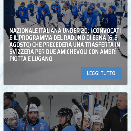
NAZIONALE ITALIANA UNDER 20: I CONVOCATI
E IL PROGRAMMA DEL RADUNO DI EGNA (6-9
AGOSTO) CHE PRECEDERÀ UNA TRASFERTA IN
SVIZZERA PER DUE AMICHEVOLI CON AMBRÌ
PIOTTA E LUGANO
LEGGI TUTTO