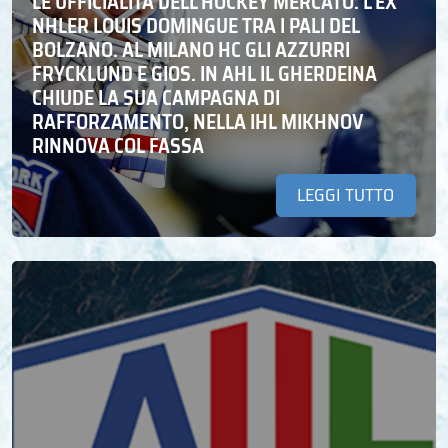
LE UFFICIALITÀ DELL’HOCKEY MERCATO: L’EX
NHLER LOUIS DOMINGUE TRA I PALI DEL
BOLZANO. AL MILANO HC GLI AZZURRI
FRYCKLUND E GIOS. IN AHL IL GHERDEINA
CHIUDE LA SUA CAMPAGNA DI
RAFFORZAMENTO, NELLA IHL MIKHNOV
RINNOVA COL FASSA
LEGGI TUTTO