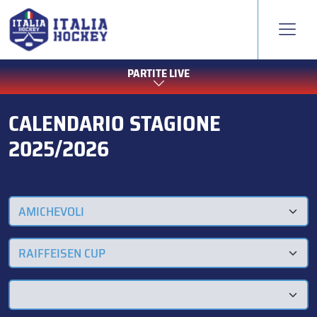
PARTITE LIVE
CALENDARIO STAGIONE
2025/2026
AMICHEVOLI
RAIFFEISEN CUP