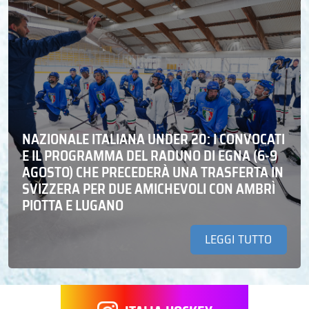
NAZIONALE ITALIANA UNDER 20: I CONVOCATI
E IL PROGRAMMA DEL RADUNO DI EGNA (6-9
AGOSTO) CHE PRECEDERÀ UNA TRASFERTA IN
SVIZZERA PER DUE AMICHEVOLI CON AMBRÌ
PIOTTA E LUGANO
LEGGI TUTTO