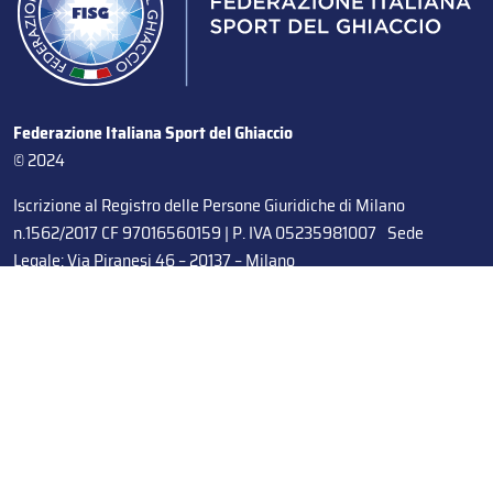
Federazione Italiana Sport del Ghiaccio
© 2024
Iscrizione al Registro delle Persone Giuridiche di Milano
n.1562/2017 CF 97016560159 | P. IVA 05235981007 Sede
Legale: Via Piranesi 46 – 20137 – Milano