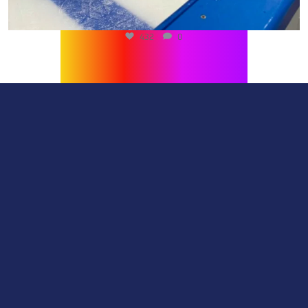
432
0