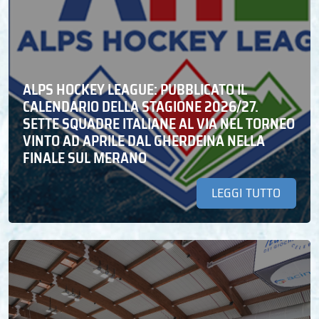
ALPS HOCKEY LEAGUE: PUBBLICATO IL
CALENDARIO DELLA STAGIONE 2026/27.
SETTE SQUADRE ITALIANE AL VIA NEL TORNEO
VINTO AD APRILE DAL GHERDEINA NELLA
FINALE SUL MERANO
LEGGI TUTTO