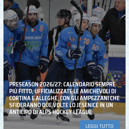
PRESEASON 2026/27: CALENDARIO SEMPRE
PIÙ FITTO, UFFICIALIZZATE LE AMICHEVOLI DI
CORTINA E ALLEGHE, CON GLI AMPEZZANI CHE
SFIDERANNO DUE VOLTE LO JESENICE IN UN
ANTICIPO DI ALPS HOCKEY LEAGUE
LEGGI TUTTO