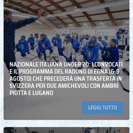
NAZIONALE ITALIANA UNDER 20: I CONVOCATI
E IL PROGRAMMA DEL RADUNO DI EGNA (6-9
AGOSTO) CHE PRECEDERÀ UNA TRASFERTA IN
SVIZZERA PER DUE AMICHEVOLI CON AMBRÌ
PIOTTA E LUGANO
LEGGI TUTTO