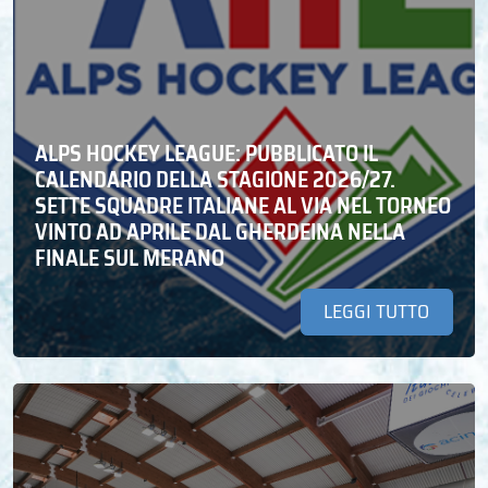
ALPS HOCKEY LEAGUE: PUBBLICATO IL
CALENDARIO DELLA STAGIONE 2026/27.
SETTE SQUADRE ITALIANE AL VIA NEL TORNEO
VINTO AD APRILE DAL GHERDEINA NELLA
FINALE SUL MERANO
LEGGI TUTTO