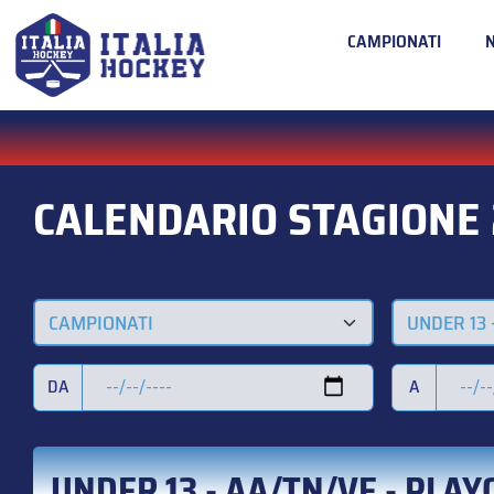
CAMPIONATI
CALENDARIO STAGIONE
CAMPIONATI
UNDER 13 
DA
A
UNDER 13 - AA/TN/VE - PLAY