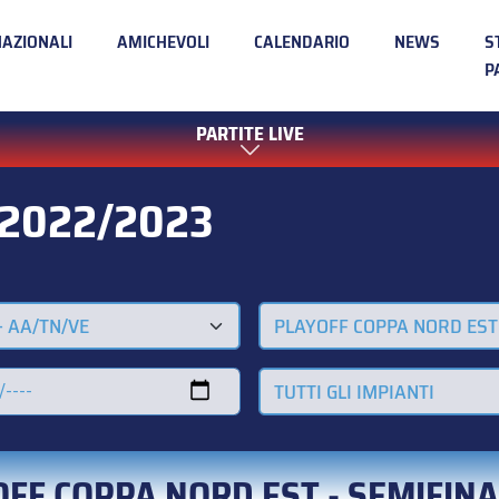
NAZIONALI
AMICHEVOLI
CALENDARIO
NEWS
S
P
PARTITE LIVE
 2022/2023
- AA/TN/VE
PLAYOFF COPPA NORD EST
TUTTI GLI IMPIANTI
OFF COPPA NORD EST - SEMIFINA