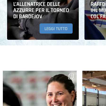
L’ALLENATRICE DELLE
RAFFO
AZZURRE PER IL TORNEO
IHL M
DI BARDEJOV
COL F
LEGGI TUTTO