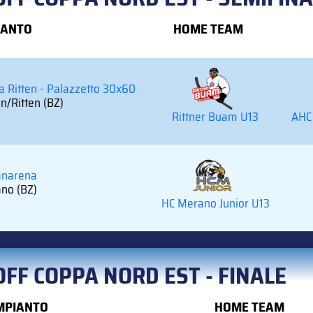
IANTO
HOME TEAM
a Ritten - Palazzetto 30x60
n/Ritten (BZ)
Rittner Buam U13
AHC 
narena
no (BZ)
HC Merano Junior U13
OFF COPPA NORD EST - FINALE
MPIANTO
HOME TEAM