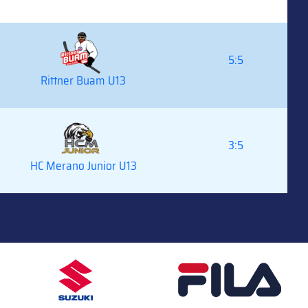
5:5
Rittner Buam U13
3:5
HC Merano Junior U13