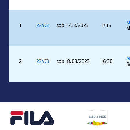
M
1
22472
sab 11/03/2023
17:15
M
A
2
22473
sab 18/03/2023
16:30
R