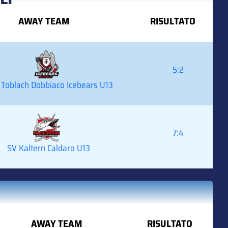
AWAY TEAM
RISULTATO
5:2
Toblach Dobbiaco Icebears U13
7:4
SV Kaltern Caldaro U13
AWAY TEAM
RISULTATO