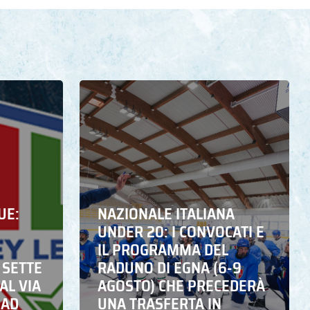
UE:
NAZIONALE ITALIANA
UNDER 20: I CONVOCATI E
IL PROGRAMMA DEL
 SETTE
RADUNO DI EGNA (6-9
AL VIA
AGOSTO) CHE PRECEDERÀ
 AD
UNA TRASFERTA IN