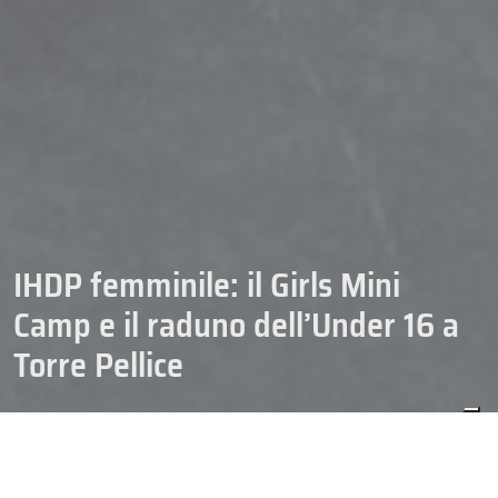
IHDP femminile: il Girls Mini
Camp e il raduno dell’Under 16 a
Torre Pellice
08/09/2025
HOCKEY
IHDP