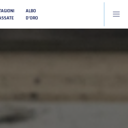
TAGIONI
ALBO
ASSATE
D’ORO