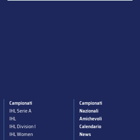
Campionati
Campionati
IHL Serie A
Nazionali
IHL
Amichevoli
IHL Division I
Calendario
IHL Women
News