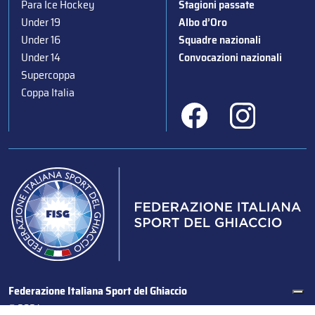
Para Ice Hockey
Stagioni passate
Under 19
Albo d’Oro
Under 16
Squadre nazionali
Under 14
Convocazioni nazionali
Supercoppa
Coppa Italia
Federazione Italiana Sport del Ghiaccio
© 2024