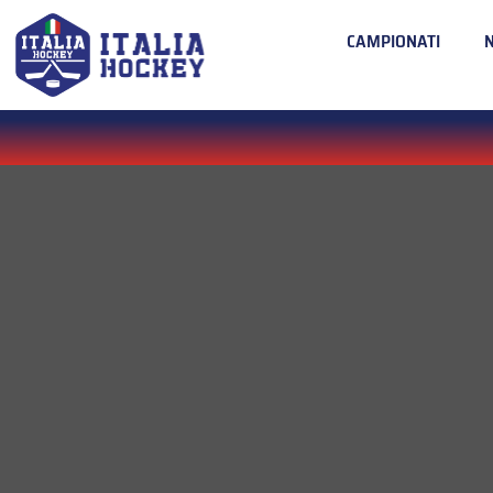
CAMPIONATI