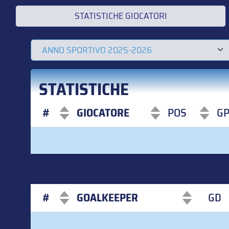
STATISTICHE GIOCATORI
STATISTICHE
#
GIOCATORE
POS
G
#
GIOCATORE
POS
G
#
GOALKEEPER
GD
#
GOALKEEPER
GD