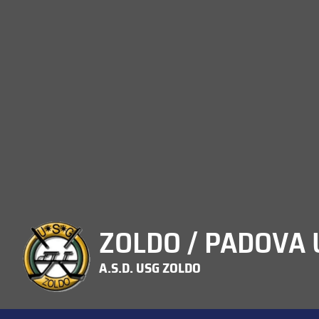
ZOLDO / PADOVA U
A.S.D. USG ZOLDO