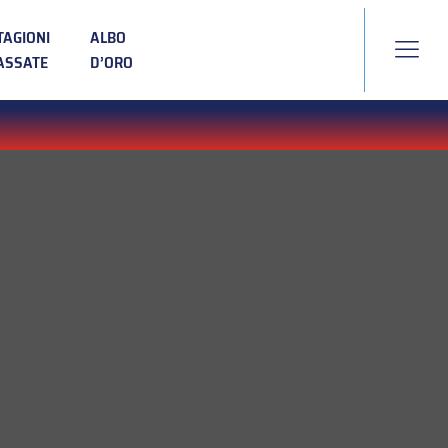
TAGIONI
ALBO
ASSATE
D’ORO