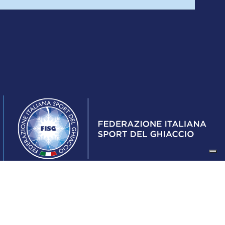
Federazione Italiana Sport del Ghiaccio
© 2024
Iscrizione al Registro delle Persone Giuridiche di Milano