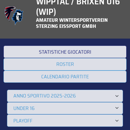
WIPPTAL / BRIXEN U16
(WIP)
AMATEUR WINTERSPORTVEREIN
STERZING EISSPORT GMBH
STATISTICHE GIOCATORI
ROSTER
CALENDARIO PARTITE