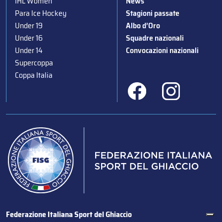
IHL Women
News
Para Ice Hockey
Stagioni passate
Under 19
Albo d’Oro
Under 16
Squadre nazionali
Under 14
Convocazioni nazionali
Supercoppa
Coppa Italia
Federazione Italiana Sport del Ghiaccio