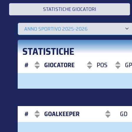
STATISTICHE GIOCATORI
STATISTICHE
#
GIOCATORE
POS
G
#
GIOCATORE
POS
G
#
GOALKEEPER
GD
#
GOALKEEPER
GD