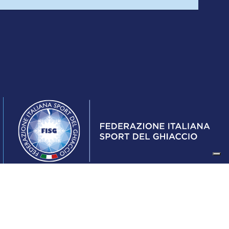
Federazione Italiana Sport del Ghiaccio
© 2024
Iscrizione al Registro delle Persone Giuridiche di Milano