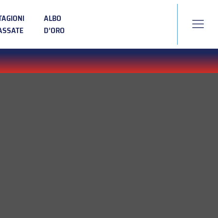
TAGIONI
ALBO
ASSATE
D’ORO