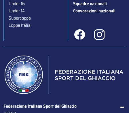
Under 16
Squadre nazionali
Under 14
Convocazioni nazionali
Supercoppa
Coppa Italia
Federazione Italiana Sport del Ghiaccio
© 2024
Iscrizione al Registro delle Persone Giuridiche di Milano