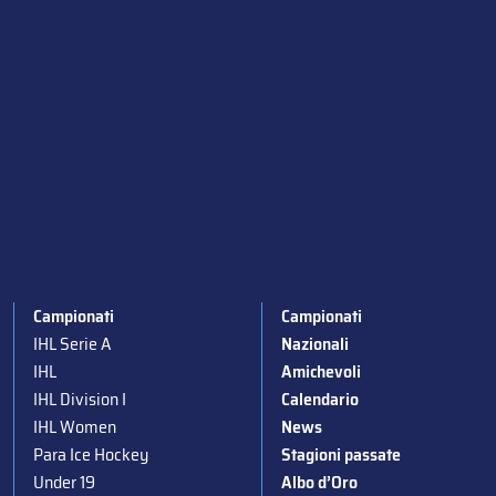
Campionati
Campionati
IHL Serie A
Nazionali
IHL
Amichevoli
IHL Division I
Calendario
IHL Women
News
Para Ice Hockey
Stagioni passate
Under 19
Albo d’Oro