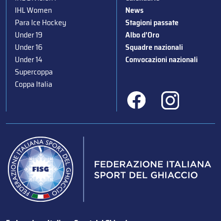
IHL Women
News
Para Ice Hockey
Stagioni passate
Under 19
Albo d’Oro
Under 16
Squadre nazionali
Under 14
Convocazioni nazionali
Supercoppa
Coppa Italia