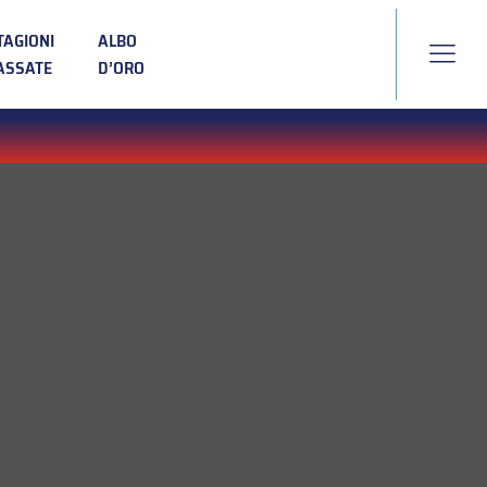
TAGIONI
ALBO
ASSATE
D’ORO