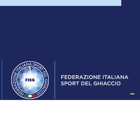
Federazione Italiana Sport del Ghiaccio
© 2024
Iscrizione al Registro delle Persone Giuridiche di Milano