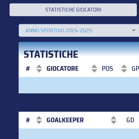
STATISTICHE GIOCATORI
STATISTICHE
#
GIOCATORE
POS
G
#
GIOCATORE
POS
G
#
GOALKEEPER
GD
#
GOALKEEPER
GD