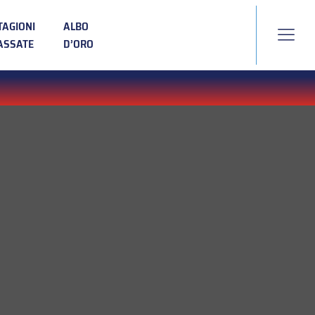
TAGIONI
ALBO
ASSATE
D’ORO