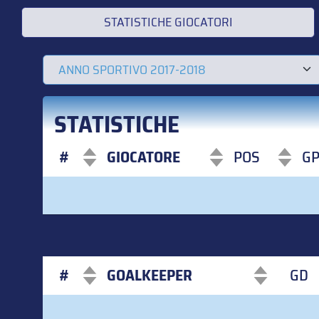
STATISTICHE GIOCATORI
STATISTICHE
#
GIOCATORE
POS
G
#
GIOCATORE
POS
G
#
GOALKEEPER
GD
#
GOALKEEPER
GD