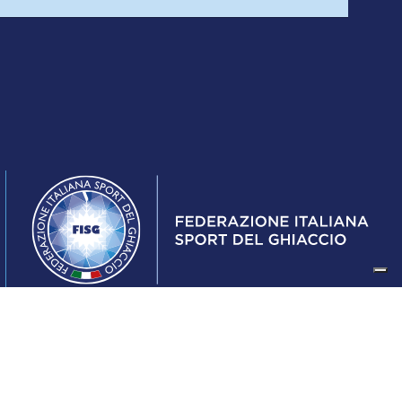
Federazione Italiana Sport del Ghiaccio
© 2024
Iscrizione al Registro delle Persone Giuridiche di Milano