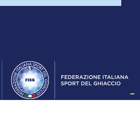
Federazione Italiana Sport del Ghiaccio
© 2024
Iscrizione al Registro delle Persone Giuridiche di Milano