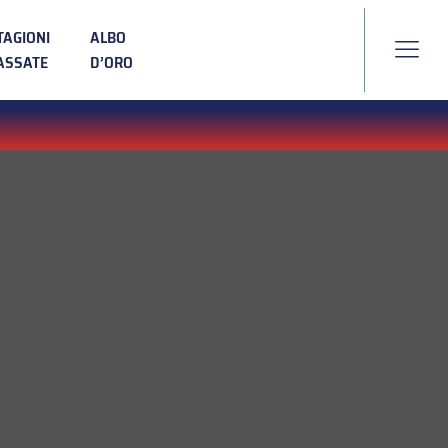
TAGIONI
ALBO
ASSATE
D’ORO