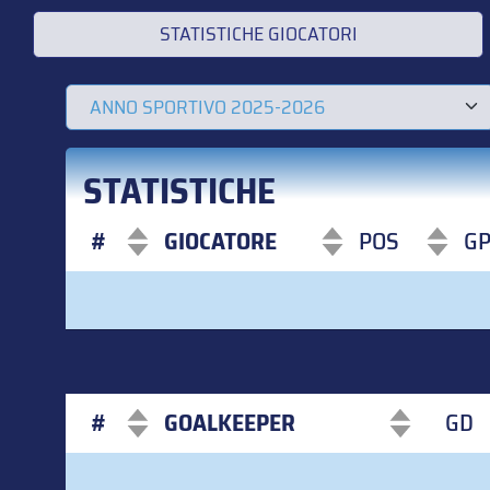
STATISTICHE GIOCATORI
STATISTICHE
#
GIOCATORE
POS
G
#
GIOCATORE
POS
G
#
GOALKEEPER
GD
#
GOALKEEPER
GD