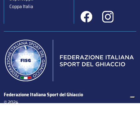
Coppa Italia
Federazione Italiana Sport del Ghiaccio
© 2024
Iscrizione al Registro delle Persone Giuridiche di Milano
n.1562/2017 CF 97016560159 | P. IVA 05235981007 Sede
Legale: Via Piranesi 46 – 20137 – Milano