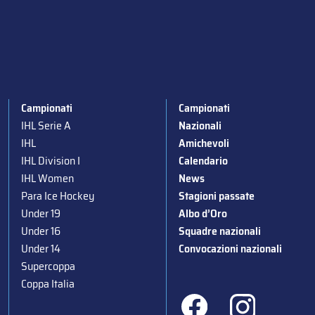
Campionati
Campionati
IHL Serie A
Nazionali
IHL
Amichevoli
IHL Division I
Calendario
IHL Women
News
Para Ice Hockey
Stagioni passate
Under 19
Albo d’Oro
Under 16
Squadre nazionali
Under 14
Convocazioni nazionali
Supercoppa
Coppa Italia