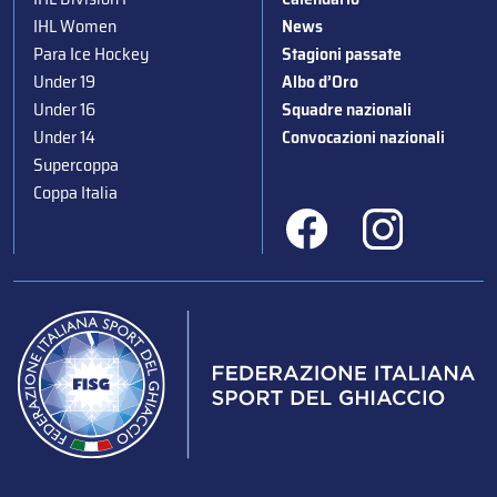
IHL Women
News
Para Ice Hockey
Stagioni passate
Under 19
Albo d’Oro
Under 16
Squadre nazionali
Under 14
Convocazioni nazionali
Supercoppa
Coppa Italia