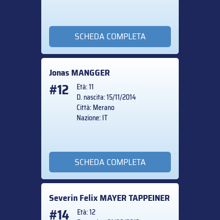
SCHEDA COMPLETA
Jonas
MANGGER
#12
Età: 11
D. nascita: 15/11/2014
Città: Merano
Nazione: IT
SCHEDA COMPLETA
Severin Felix
MAYER TAPPEINER
#14
Età: 12