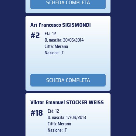
SCHEDA COMPLETA
Ari Francesco
SIGISMONDI
#2
Età: 12
D. nascita: 30/05/2014
Città: Merano
Nazione: IT
SCHEDA COMPLETA
Viktor Emanuel
STOCKER WEISS
#18
Età: 12
D. nascita: 17/09/2013
Città: Merano
Nazione: IT