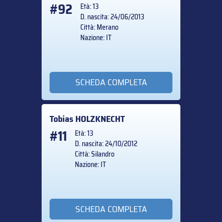
#92
Età: 13
D. nascita: 24/06/2013
Città: Merano
Nazione: IT
SCHEDA COMPLETA
Tobias
HOLZKNECHT
#11
Età: 13
D. nascita: 24/10/2012
Città: Silandro
Nazione: IT
SCHEDA COMPLETA