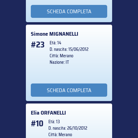
SCHEDA COMPLETA
Simone
MIGNANELLI
#23
Età: 14
D. nascita: 15/06/2012
Città: Merano
Nazione: IT
SCHEDA COMPLETA
Elia
ORFANELLI
#10
Età: 13
D. nascita: 26/10/2012
Città: Merano