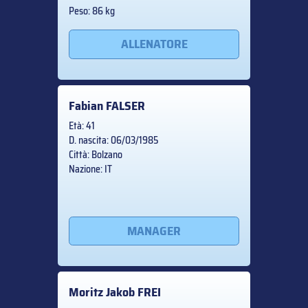
Peso: 86 kg
ALLENATORE
Fabian
FALSER
Età: 41
D. nascita: 06/03/1985
Città: Bolzano
Nazione: IT
MANAGER
Moritz Jakob
FREI