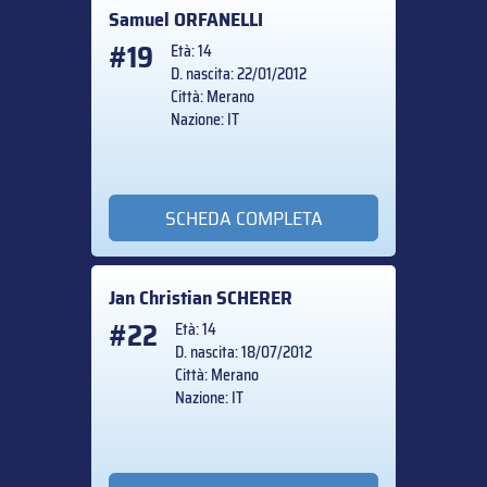
Samuel
ORFANELLI
#19
Età: 14
D. nascita: 22/01/2012
Città: Merano
Nazione: IT
SCHEDA COMPLETA
Jan Christian
SCHERER
#22
Età: 14
D. nascita: 18/07/2012
Città: Merano
Nazione: IT