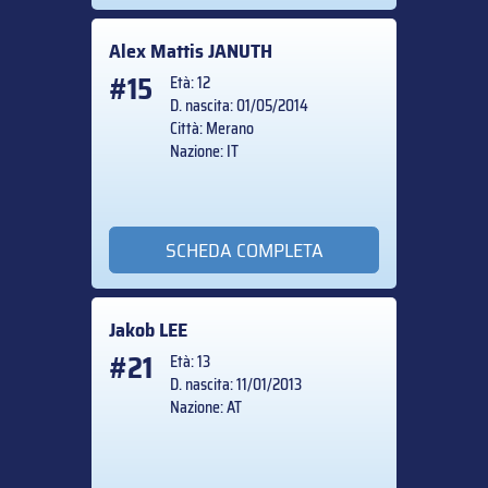
Alex Mattis
JANUTH
#15
Età: 12
D. nascita: 01/05/2014
Città: Merano
Nazione: IT
SCHEDA COMPLETA
Jakob
LEE
#21
Età: 13
D. nascita: 11/01/2013
Nazione: AT