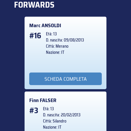
FORWARDS
Marc
ANSOLDI
#16
Età: 13
D. nascita: 09/08/2013
Città: Merano
Nazione: IT
SCHEDA COMPLETA
Finn
FALSER
#3
Età: 13
D. nascita: 20/02/2013
Città: Silandro
Nazione: IT