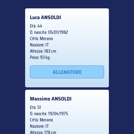
Luca
ANSOLDI
Età: 44
D. nascita: 05/01/1982
Città: Merano
Nazione: IT
Altezza: 183 cm
Peso: 93 kg
ALLENATORE
Massimo
ANSOLDI
Età: 51
D. nascita: 19/04/1975
Città: Merano
Nazione: IT
Altezza: 178 cm