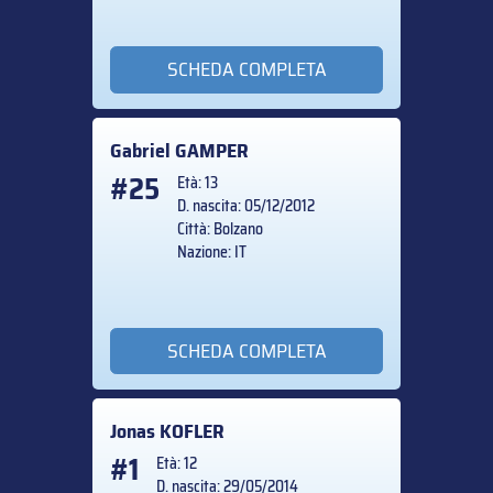
SCHEDA COMPLETA
Gabriel
GAMPER
#25
Età: 13
D. nascita: 05/12/2012
Città: Bolzano
Nazione: IT
SCHEDA COMPLETA
Jonas
KOFLER
#1
Età: 12
D. nascita: 29/05/2014