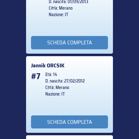
D. nascita: 01/09/2013
Città: Merano
Nazione: IT
SCHEDA COMPLETA
Jannik
ORCSIK
#7
Età: 14
D. nascita: 27/02/2012
Città: Merano
Nazione: IT
SCHEDA COMPLETA