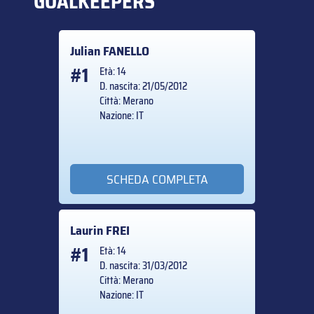
GOALKEEPERS
Julian
FANELLO
#1
Età: 14
D. nascita: 21/05/2012
Città: Merano
Nazione: IT
SCHEDA COMPLETA
Laurin
FREI
#1
Età: 14
D. nascita: 31/03/2012
Città: Merano
Nazione: IT