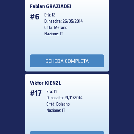
Fabian
GRAZIADEI
#6
Età: 12
D. nascita: 26/05/2014
Città: Merano
Nazione: IT
SCHEDA COMPLETA
Viktor
KIENZL
#17
Età: 11
D. nascita: 21/11/2014
Città: Bolzano
Nazione: IT