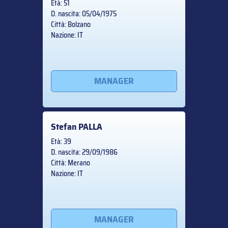
Età: 51
D. nascita: 05/04/1975
Città: Bolzano
Nazione: IT
MANAGER
Stefan
PALLA
Età: 39
D. nascita: 29/09/1986
Città: Merano
Nazione: IT
MANAGER