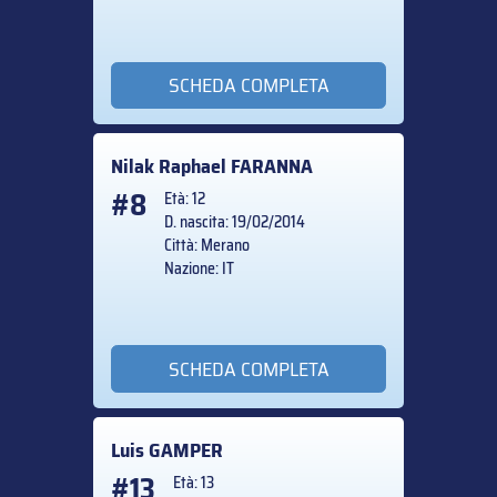
SCHEDA COMPLETA
Nilak Raphael
FARANNA
#8
Età: 12
D. nascita: 19/02/2014
Città: Merano
Nazione: IT
SCHEDA COMPLETA
Luis
GAMPER
#13
Età: 13