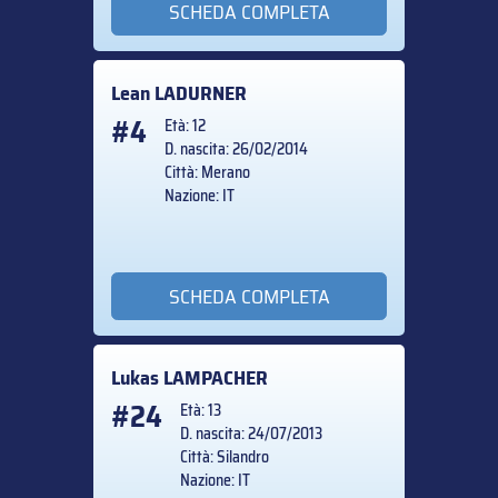
SCHEDA COMPLETA
Lean
LADURNER
#4
Età: 12
D. nascita: 26/02/2014
Città: Merano
Nazione: IT
SCHEDA COMPLETA
Lukas
LAMPACHER
#24
Età: 13
D. nascita: 24/07/2013
Città: Silandro
Nazione: IT