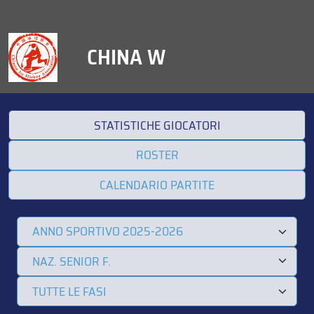
CHINA W
STATISTICHE GIOCATORI
ROSTER
CALENDARIO PARTITE