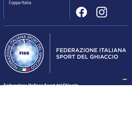
Coppa Italia
Federazione Italiana Sport del Ghiaccio
© 2024
Iscrizione al Registro delle Persone Giuridiche di Milano
n.1562/2017 CF 97016560159 | P. IVA 05235981007 Sede
Legale: Via Piranesi 46 – 20137 – Milano