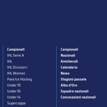
Campionati
Campionati
IHL Serie A
Nazionali
IHL
Amichevoli
IHL Division I
Calendario
IHL Women
News
Para Ice Hockey
Stagioni passate
Under 19
Albo d’Oro
Under 16
Squadre nazionali
Under 14
Convocazioni nazionali
Supercoppa