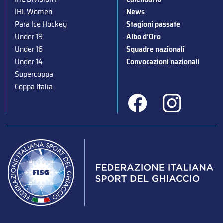
IHL Women
News
Para Ice Hockey
Stagioni passate
Under 19
Albo d’Oro
Under 16
Squadre nazionali
Under 14
Convocazioni nazionali
Supercoppa
Coppa Italia