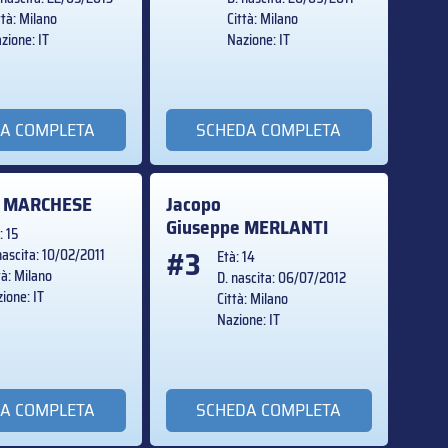
ttà: Milano
Città: Milano
zione: IT
Nazione: IT
A COMPLETA
SCHEDA COMPLETA
o
MARCHESE
Jacopo
Giuseppe
MERLANTI
: 15
#3
nascita: 10/02/2011
Età: 14
tà: Milano
D. nascita: 06/07/2012
ione: IT
Città: Milano
Nazione: IT
A COMPLETA
SCHEDA COMPLETA