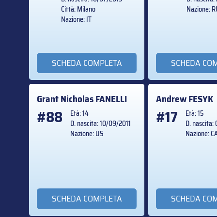
Città: Milano
Nazione: 
Nazione: IT
SCHEDA COMPLETA
SCHEDA CO
Grant Nicholas
FANELLI
Andrew
FESYK
#88
#17
Età: 14
Età: 15
D. nascita: 10/09/2011
D. nascita:
Nazione: US
Nazione: C
SCHEDA COMPLETA
SCHEDA CO