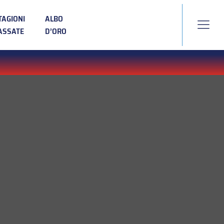
TAGIONI
ALBO
ASSATE
D’ORO