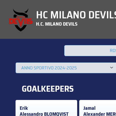
HC MILANO DEVILS
H.C. MILANO DEVILS
RO
GOALKEEPERS
Erik
Jamal
Alessandro
BLOMQVIST
Alexander
MER