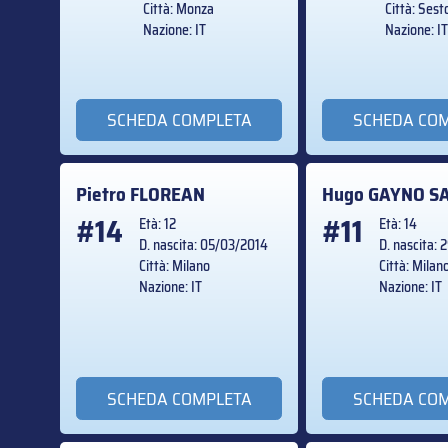
Città: Monza
Città: Ses
Nazione: IT
Nazione: I
SCHEDA COMPLETA
SCHEDA CO
Pietro
FLOREAN
Hugo
GAYNO S
#14
#11
Età: 12
Età: 14
D. nascita: 05/03/2014
D. nascita:
Città: Milano
Città: Milan
Nazione: IT
Nazione: IT
SCHEDA COMPLETA
SCHEDA CO