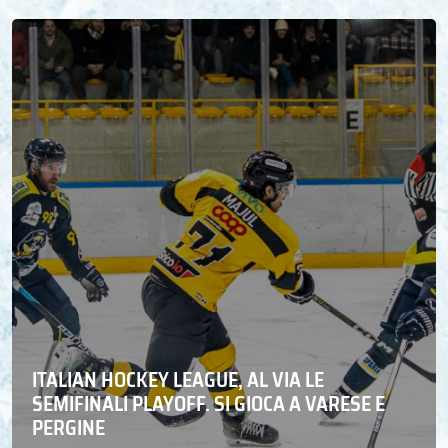
ITALIAN HOCKEY LEAGUE, AL VIA LE
SEMIFINALI PLAYOFF. SI GIOCA A VARESE E
PERGINE