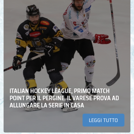
ITALIAN HOCKEY LEAGUE, PRIMO MATCH
POINT PER IL PERGINE. IL VARESE PROVA AD
ALLUNGARE LA SERIE IN CASA
LEGGI TUTTO