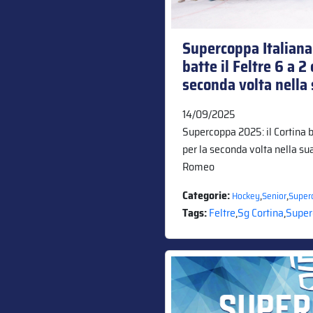
Supercoppa Italiana 
batte il Feltre 6 a 2 
seconda volta nella 
14/09/2025
Supercoppa 2025: il Cortina bat
per la seconda volta nella sua
Romeo
Categorie:
,
,
Hockey
Senior
Super
Tags:
Feltre
,
Sg Cortina
,
Super