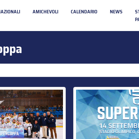
NAZIONALI
AMICHEVOLI
CALENDARIO
NEWS
S
P
oppa