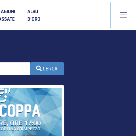
TAGIONI
ALBO
ASSATE
D’ORO
CERCA