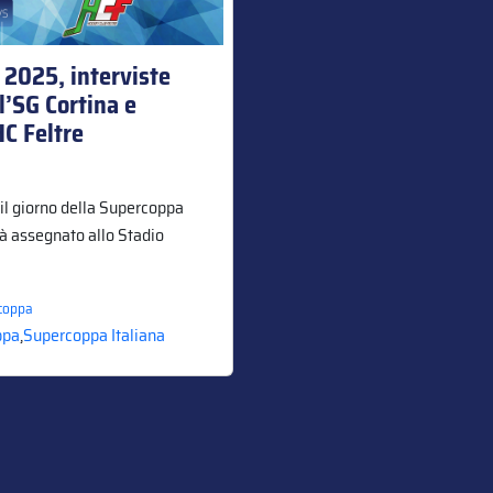
 2025, interviste
l’SG Cortina e
C Feltre
il giorno della Supercoppa
rà assegnato allo Stadio
coppa
ppa
,
Supercoppa Italiana