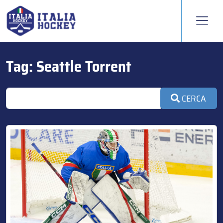
Tag:
Seattle Torrent
CERCA