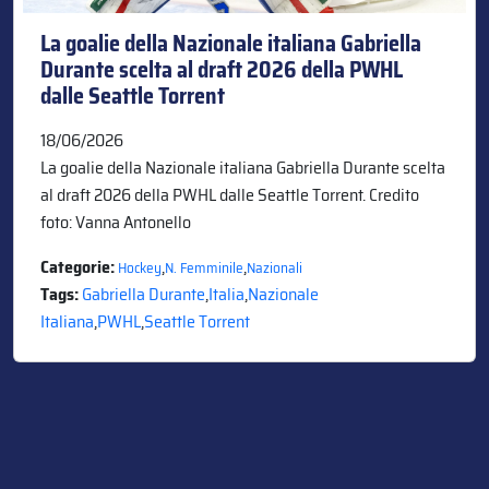
La goalie della Nazionale italiana Gabriella
Durante scelta al draft 2026 della PWHL
dalle Seattle Torrent
18/06/2026
La goalie della Nazionale italiana Gabriella Durante scelta
al draft 2026 della PWHL dalle Seattle Torrent. Credito
foto: Vanna Antonello
Categorie:
,
,
Hockey
N. Femminile
Nazionali
Tags:
Gabriella Durante
,
Italia
,
Nazionale
Italiana
,
PWHL
,
Seattle Torrent