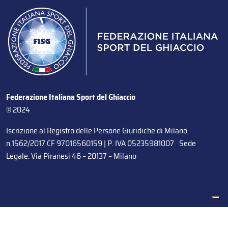
Federazione Italiana Sport del Ghiaccio
© 2024
Iscrizione al Registro delle Persone Giuridiche di Milano
n.1562/2017 CF 97016560159 | P. IVA 05235981007 Sede
Legale: Via Piranesi 46 – 20137 – Milano