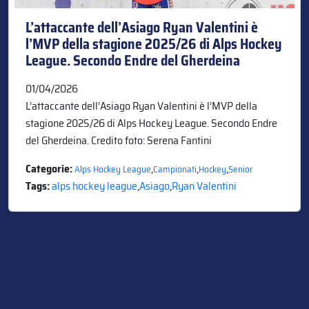
L’attaccante dell’Asiago Ryan Valentini è
l’MVP della stagione 2025/26 di Alps Hockey
League. Secondo Endre del Gherdeina
01/04/2026
L’attaccante dell’Asiago Ryan Valentini è l’MVP della
stagione 2025/26 di Alps Hockey League. Secondo Endre
del Gherdeina. Credito foto: Serena Fantini
Categorie:
,
,
,
Alps Hockey League
Campionati
Hockey
Senior
Tags:
alps hockey league
,
Asiago
,
Ryan Valentini