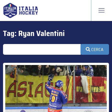
Tag:
Ryan Valentini
CERCA