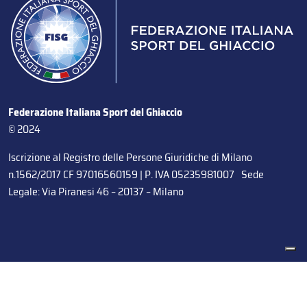
Federazione Italiana Sport del Ghiaccio
© 2024
Iscrizione al Registro delle Persone Giuridiche di Milano
n.1562/2017 CF 97016560159 | P. IVA 05235981007 Sede
Legale: Via Piranesi 46 – 20137 – Milano
Le tue preferenze relative alla privacy