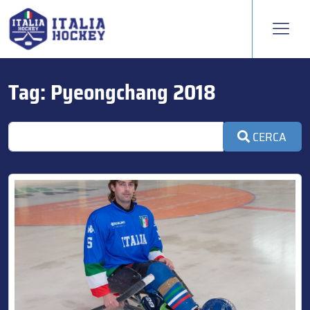
Tag:
Pyeongchang 2018
CERCA