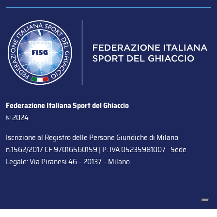
Federazione Italiana Sport del Ghiaccio
© 2024
Iscrizione al Registro delle Persone Giuridiche di Milano
n.1562/2017 CF 97016560159 | P. IVA 05235981007 Sede
Legale: Via Piranesi 46 – 20137 – Milano