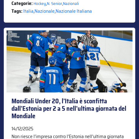
Categorie:
,
,
Hockey
N. Senior
Nazionali
Tags:
Italia
,
Nazionale
,
Nazionale Italiana
Mondiali Under 20, l’Italia è sconfitta
dall’Estonia per 2 a 5 nell’ultima giornata del
Mondiale
14/12/2025
Non riesce l’impresa contro l’Estonia nell’ultima giornata