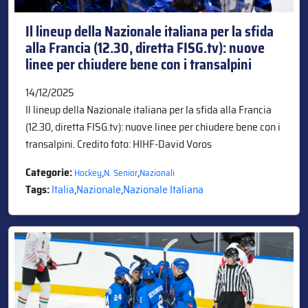
Il lineup della Nazionale italiana per la sfida
alla Francia (12.30, diretta FISG.tv): nuove
linee per chiudere bene con i transalpini
14/12/2025
Il lineup della Nazionale italiana per la sfida alla Francia
(12.30, diretta FISG.tv): nuove linee per chiudere bene con i
transalpini. Credito foto: HIHF-David Voros
Categorie:
,
,
Hockey
N. Senior
Nazionali
Tags:
Italia
,
Nazionale
,
Nazionale Italiana