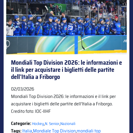
Mondiali Top Division 2026: le informazioni e
il link per acquistare i biglietti delle partite
dell’Italia a Friborgo
02/03/2026
Mondiali Top Division 2026: le informazioni e il link per
acquistare i biglietti delle partite dell’Italia a Friborgo.
Credito foto: IOC-IIHF
Categorie:
,
,
Hockey
N. Senior
Nazionali
Tags:
Italia
,
Mondiale Top Division
,
mondiali top