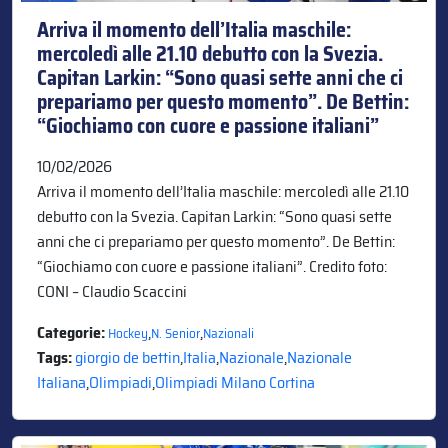
Arriva il momento dell’Italia maschile:
mercoledì alle 21.10 debutto con la Svezia.
Capitan Larkin: “Sono quasi sette anni che ci
prepariamo per questo momento”. De Bettin:
“Giochiamo con cuore e passione italiani”
10/02/2026
Arriva il momento dell’Italia maschile: mercoledì alle 21.10
debutto con la Svezia. Capitan Larkin: “Sono quasi sette
anni che ci prepariamo per questo momento”. De Bettin:
“Giochiamo con cuore e passione italiani”. Credito foto:
CONI – Claudio Scaccini
Categorie:
,
,
Hockey
N. Senior
Nazionali
Tags:
giorgio de bettin
,
Italia
,
Nazionale
,
Nazionale
Italiana
,
Olimpiadi
,
Olimpiadi Milano Cortina