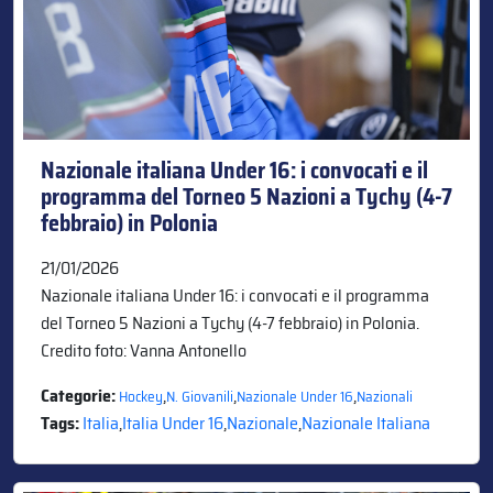
Nazionale italiana Under 16: i convocati e il
programma del Torneo 5 Nazioni a Tychy (4-7
febbraio) in Polonia
21/01/2026
Nazionale italiana Under 16: i convocati e il programma
del Torneo 5 Nazioni a Tychy (4-7 febbraio) in Polonia.
Credito foto: Vanna Antonello
Categorie:
,
,
,
Hockey
N. Giovanili
Nazionale Under 16
Nazionali
Tags:
Italia
,
Italia Under 16
,
Nazionale
,
Nazionale Italiana