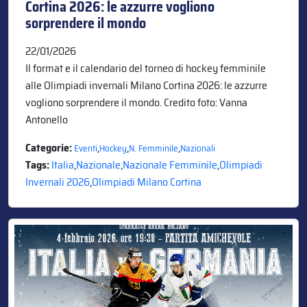
Cortina 2026: le azzurre vogliono
sorprendere il mondo
22/01/2026
Il format e il calendario del torneo di hockey femminile
alle Olimpiadi invernali Milano Cortina 2026: le azzurre
vogliono sorprendere il mondo. Credito foto: Vanna
Antonello
Categorie:
,
,
,
Eventi
Hockey
N. Femminile
Nazionali
Tags:
Italia
,
Nazionale
,
Nazionale Femminile
,
Olimpiadi
Invernali 2026
,
Olimpiadi Milano Cortina