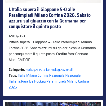
L’Italia supera il Giappone 5-0 alle
Paralimpiadi Milano Cortina 2026. Sabato
azzurri sul ghiaccio con la Germania per
conquistare il quinto posto
12/03/2026
L’Italia supera il Giappone 4-0 alle Paralimpiadi Milano
Cortina 2026. Sabato azzurri sul ghiaccio con la Germania
per conquistare il quinto posto. Credito foto: Gennaro
Masi-GMT CIP
Categorie:
,
,
Hockey
N. Para-ice Hockey
Nazionali
Tags:
Italia
,
Milano Cortina
,
Nazionale
,
Nazionale
Italiana
,
Para Ice Hockey
,
Paralimpiadi Milano Cortina
2026