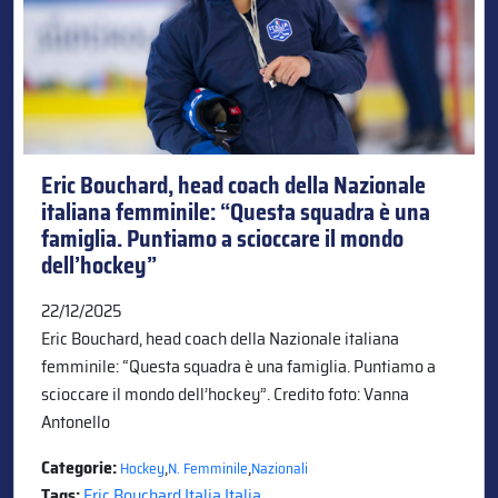
Eric Bouchard, head coach della Nazionale
italiana femminile: “Questa squadra è una
famiglia. Puntiamo a scioccare il mondo
dell’hockey”
22/12/2025
Eric Bouchard, head coach della Nazionale italiana
femminile: “Questa squadra è una famiglia. Puntiamo a
scioccare il mondo dell’hockey”. Credito foto: Vanna
Antonello
Categorie:
,
,
Hockey
N. Femminile
Nazionali
Tags:
Eric Bouchard
,
Italia
,
Italia