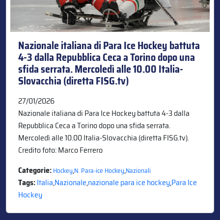
Nazionale italiana di Para Ice Hockey battuta
4-3 dalla Repubblica Ceca a Torino dopo una
sfida serrata. Mercoledì alle 10.00 Italia-
Slovacchia (diretta FISG.tv)
27/01/2026
Nazionale italiana di Para Ice Hockey battuta 4-3 dalla
Repubblica Ceca a Torino dopo una sfida serrata.
Mercoledì alle 10.00 Italia-Slovacchia (diretta FISG.tv).
Credito foto: Marco Ferrero
Categorie:
,
,
Hockey
N. Para-ice Hockey
Nazionali
Tags:
Italia
,
Nazionale
,
nazionale para ice hockey
,
Para Ice
Hockey