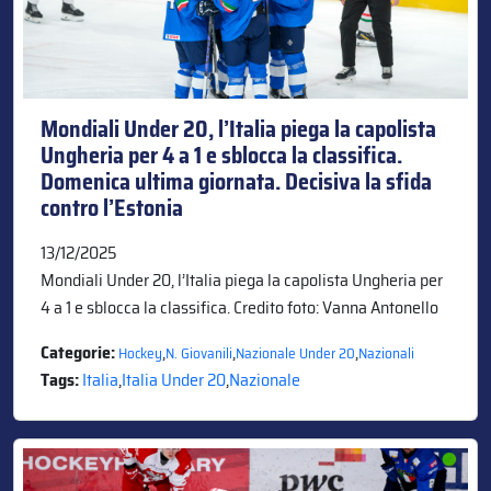
Mondiali Under 20, l’Italia piega la capolista
Ungheria per 4 a 1 e sblocca la classifica.
Domenica ultima giornata. Decisiva la sfida
contro l’Estonia
13/12/2025
Mondiali Under 20, l’Italia piega la capolista Ungheria per
4 a 1 e sblocca la classifica. Credito foto: Vanna Antonello
Categorie:
,
,
,
Hockey
N. Giovanili
Nazionale Under 20
Nazionali
Tags:
Italia
,
Italia Under 20
,
Nazionale