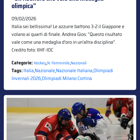
olimpica”
09/02/2026
Italia sei bellissima! Le azzurre battono 3-2 il Giappone e
volano ai quarti di finale. Andrea Gios: “Questo risultato
vale come una medaglia d’oro in un’altra disciplina”.
Credito foto: IIHF-IOC
Categorie:
,
,
Hockey
N. Femminile
Nazionali
Tags:
Italia
,
Nazionale
,
Nazionale Italiana
,
Olimpiadi
Invernali 2026
,
Olimpiadi Milano Cortina