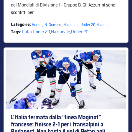
dei Mondiali di Divisione I – Gruppo B. Gli Azzurrini sono
sconfitti per
Categorie:
,
,
,
Hockey
N. Giovanili
Nazionale Under 20
Nazionali
Tags:
Italia Under 20
,
Nazionale
,
Under 20
L’Italia fermata dalla “linea Maginot”
francese: finisce 2-1 per i transalpini a
Budapest. Non basta il gol di Petan agli