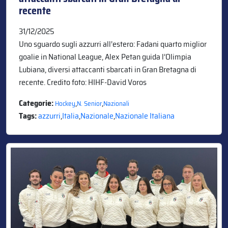
recente
31/12/2025
Uno sguardo sugli azzurri all’estero: Fadani quarto miglior
goalie in National League, Alex Petan guida l’Olimpia
Lubiana, diversi attaccanti sbarcati in Gran Bretagna di
recente. Credito foto: HIHF-David Voros
Categorie:
,
,
Hockey
N. Senior
Nazionali
Tags:
azzurri
,
Italia
,
Nazionale
,
Nazionale Italiana