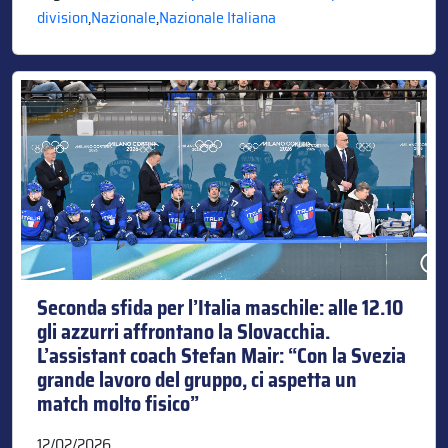
division
,
Nazionale
,
Nazionale Italiana
Seconda sfida per l’Italia maschile: alle 12.10
gli azzurri affrontano la Slovacchia.
L’assistant coach Stefan Mair: “Con la Svezia
grande lavoro del gruppo, ci aspetta un
match molto fisico”
12/02/2026