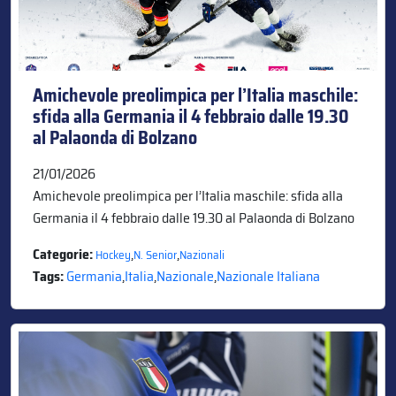
Amichevole preolimpica per l’Italia maschile:
sfida alla Germania il 4 febbraio dalle 19.30
al Palaonda di Bolzano
21/01/2026
Amichevole preolimpica per l’Italia maschile: sfida alla
Germania il 4 febbraio dalle 19.30 al Palaonda di Bolzano
Categorie:
,
,
Hockey
N. Senior
Nazionali
Tags:
Germania
,
Italia
,
Nazionale
,
Nazionale Italiana