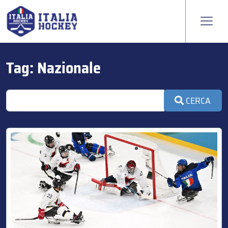
Tag:
Nazionale
CERCA