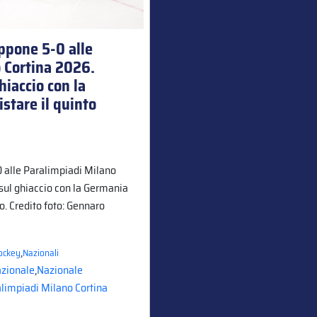
appone 5-0 alle
 Cortina 2026.
hiaccio con la
stare il quinto
-0 alle Paralimpiadi Milano
 sul ghiaccio con la Germania
o. Credito foto: Gennaro
,
Hockey
Nazionali
zionale
,
Nazionale
limpiadi Milano Cortina