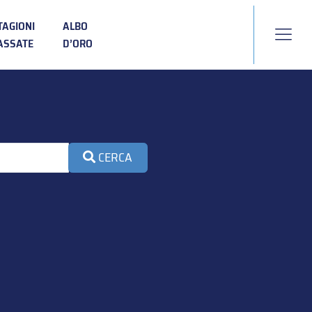
TAGIONI
ALBO
ASSATE
D’ORO
CERCA