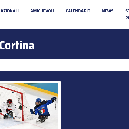
NAZIONALI
AMICHEVOLI
CALENDARIO
NEWS
S
P
Cortina