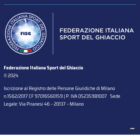
Federazione Italiana Sport del Ghiaccio
© 2024
Iscrizione al Registro delle Persone Giuridiche di Milano
n.1562/2017 CF 97016560159 | P. IVA 05235981007 Sede
Legale: Via Piranesi 46 – 20137 – Milano