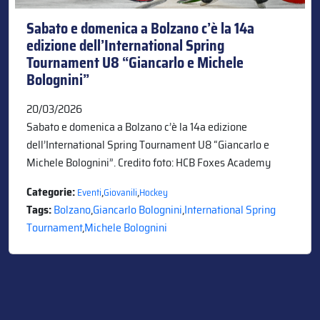
Sabato e domenica a Bolzano c’è la 14a
edizione dell’International Spring
Tournament U8 “Giancarlo e Michele
Bolognini”
20/03/2026
Sabato e domenica a Bolzano c’è la 14a edizione
dell’International Spring Tournament U8 “Giancarlo e
Michele Bolognini”. Credito foto: HCB Foxes Academy
Categorie:
,
,
Eventi
Giovanili
Hockey
Tags:
Bolzano
,
Giancarlo Bolognini
,
International Spring
Tournament
,
Michele Bolognini