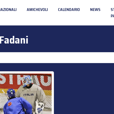
NAZIONALI
AMICHEVOLI
CALENDARIO
NEWS
S
P
 Fadani