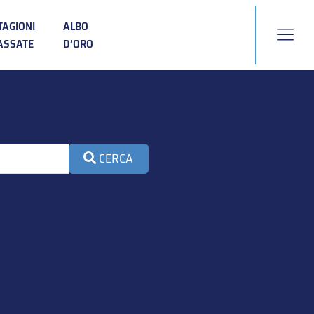
TAGIONI
ALBO
ASSATE
D’ORO
CERCA