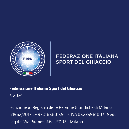
Federazione Italiana Sport del Ghiaccio
© 2024
Iscrizione al Registro delle Persone Giuridiche di Milano
n.1562/2017 CF 97016560159 | P. IVA 05235981007 Sede
Legale: Via Piranesi 46 – 20137 – Milano