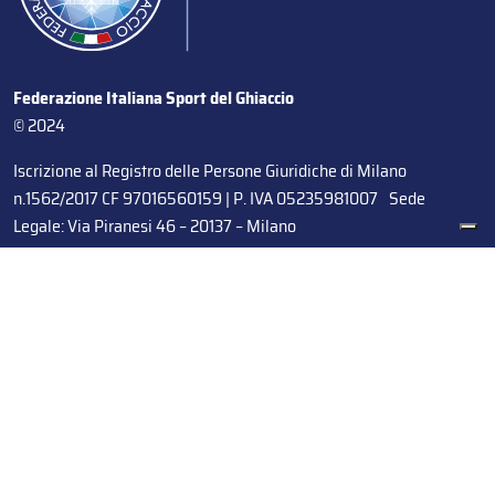
Federazione Italiana Sport del Ghiaccio
© 2024
Iscrizione al Registro delle Persone Giuridiche di Milano
n.1562/2017 CF 97016560159 | P. IVA 05235981007 Sede
Legale: Via Piranesi 46 – 20137 – Milano
Le tue preferenze relative alla privacy