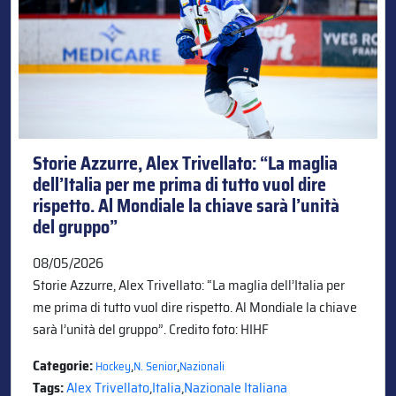
Storie Azzurre, Alex Trivellato: “La maglia
dell’Italia per me prima di tutto vuol dire
rispetto. Al Mondiale la chiave sarà l’unità
del gruppo”
08/05/2026
Storie Azzurre, Alex Trivellato: “La maglia dell’Italia per
me prima di tutto vuol dire rispetto. Al Mondiale la chiave
sarà l’unità del gruppo”. Credito foto: HIHF
Categorie:
,
,
Hockey
N. Senior
Nazionali
Tags:
Alex Trivellato
,
Italia
,
Nazionale Italiana