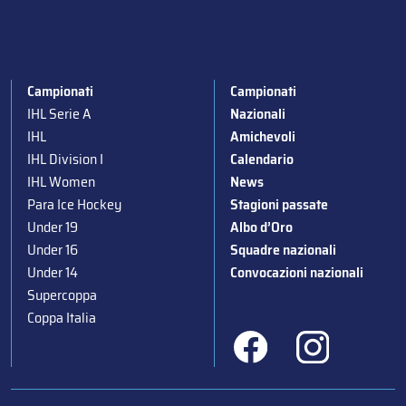
Campionati
Campionati
IHL Serie A
Nazionali
IHL
Amichevoli
IHL Division I
Calendario
IHL Women
News
Para Ice Hockey
Stagioni passate
Under 19
Albo d’Oro
Under 16
Squadre nazionali
Under 14
Convocazioni nazionali
Supercoppa
Coppa Italia