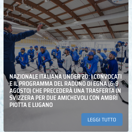
NAZIONALE ITALIANA UNDER 20: I CONVOCATI
E IL PROGRAMMA DEL RADUNO DI EGNA (6-9
AGOSTO) CHE PRECEDERÀ UNA TRASFERTA IN
SVIZZERA PER DUE AMICHEVOLI CON AMBRÌ
PIOTTA E LUGANO
LEGGI TUTTO