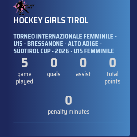
HOCKEY GIRLS TIROL
TORNEO INTERNAZIONALE FEMMINILE -
U15 - BRESSANONE - ALTO ADIGE -
SÜDTIROL CUP - 2026 - U15 FEMMINILE
5
0
0
0
game
goals
assist
total
played
points
0
penalty minutes