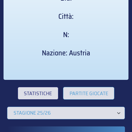
Città:
N:
Nazione: Austria
STATISTICHE
PARTITE GIOCATE