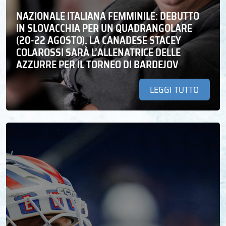
NAZIONALE ITALIANA FEMMINILE: DEBUTTO
IN SLOVACCHIA PER UN QUADRANGOLARE
(20-22 AGOSTO). LA CANADESE STACEY
COLAROSSI SARÀ L’ALLENATRICE DELLE
AZZURRE PER IL TORNEO DI BARDEJOV
LEGGI TUTTO