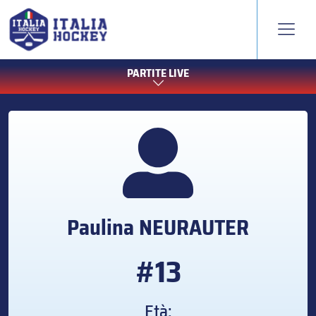
PARTITE LIVE
Paulina
NEURAUTER
#13
Età: