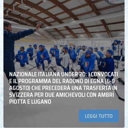
NAZIONALE ITALIANA UNDER 20: I CONVOCATI
E IL PROGRAMMA DEL RADUNO DI EGNA (6-9
AGOSTO) CHE PRECEDERÀ UNA TRASFERTA IN
SVIZZERA PER DUE AMICHEVOLI CON AMBRÌ
PIOTTA E LUGANO
LEGGI TUTTO