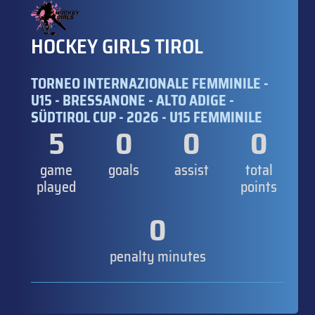
HOCKEY GIRLS TIROL
TORNEO INTERNAZIONALE FEMMINILE -
U15 - BRESSANONE - ALTO ADIGE -
SÜDTIROL CUP - 2026 - U15 FEMMINILE
5
0
0
0
game
goals
assist
total
played
points
0
penalty minutes