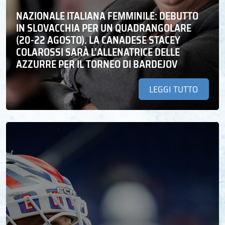
NAZIONALE ITALIANA FEMMINILE: DEBUTTO
IN SLOVACCHIA PER UN QUADRANGOLARE
(20-22 AGOSTO). LA CANADESE STACEY
COLAROSSI SARÀ L’ALLENATRICE DELLE
AZZURRE PER IL TORNEO DI BARDEJOV
LEGGI TUTTO