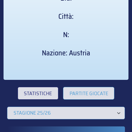
Città:
N:
Nazione: Austria
STATISTICHE
PARTITE GIOCATE