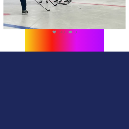
540
0