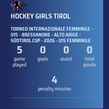
HOCKEY GIRLS TIROL
TORNEO INTERNAZIONALE FEMMINILE -
U15 - BRESSANONE - ALTO ADIGE -
SÜDTIROL CUP - 2026 - U15 FEMMINILE
5
0
0
0
game
goals
assist
total
played
points
4
penalty minutes