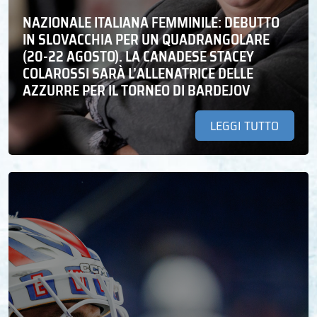
NAZIONALE ITALIANA FEMMINILE: DEBUTTO
IN SLOVACCHIA PER UN QUADRANGOLARE
(20-22 AGOSTO). LA CANADESE STACEY
COLAROSSI SARÀ L’ALLENATRICE DELLE
AZZURRE PER IL TORNEO DI BARDEJOV
LEGGI TUTTO