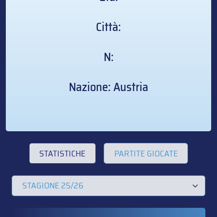
Città:
N:
Nazione: Austria
STATISTICHE
PARTITE GIOCATE