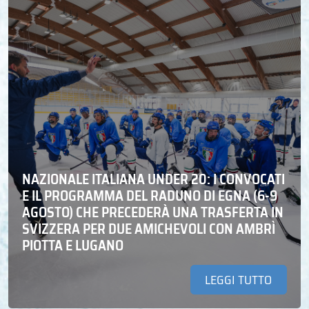
NAZIONALE ITALIANA UNDER 20: I CONVOCATI
E IL PROGRAMMA DEL RADUNO DI EGNA (6-9
AGOSTO) CHE PRECEDERÀ UNA TRASFERTA IN
SVIZZERA PER DUE AMICHEVOLI CON AMBRÌ
PIOTTA E LUGANO
LEGGI TUTTO