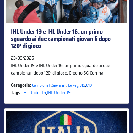
IHL Under 19 e IHL Under 16: un primo
sguardo ai due campionati giovanili dopo
120′ di gioco
23/09/2025
IHL Under 19 e IHL Under 16: un primo sguardo ai due
campionati dopo 120′ di gioco. Credito SG Cortina
Categorie:
,
,
,
,
Campionati
Giovanili
Hockey
U16
U19
Tags:
IHL Under 16
,
IHL Under 19