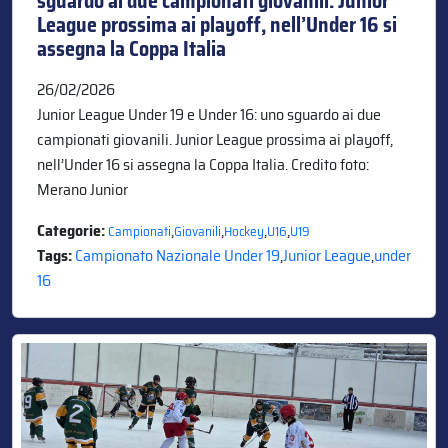
sguardo ai due campionati giovanili. Junior
League prossima ai playoff, nell’Under 16 si
assegna la Coppa Italia
26/02/2026
Junior League Under 19 e Under 16: uno sguardo ai due
campionati giovanili. Junior League prossima ai playoff,
nell’Under 16 si assegna la Coppa Italia. Credito foto:
Merano Junior
Categorie:
,
,
,
,
Campionati
Giovanili
Hockey
U16
U19
Tags:
Campionato Nazionale Under 19
,
Junior League
,
under
16