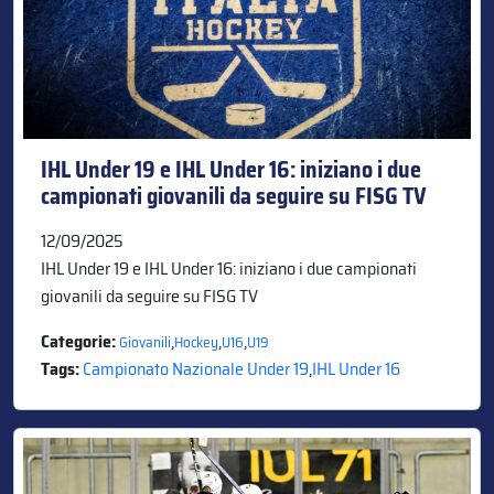
IHL Under 19 e IHL Under 16: iniziano i due
campionati giovanili da seguire su FISG TV
12/09/2025
IHL Under 19 e IHL Under 16: iniziano i due campionati
giovanili da seguire su FISG TV
Categorie:
,
,
,
Giovanili
Hockey
U16
U19
Tags:
Campionato Nazionale Under 19
,
IHL Under 16