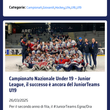
Categorie:
,
,
,
,
,
Campionati
Giovanili
Hockey
U14
U16
U19
Campionato Nazionale Under 19 – Junior
League, il successo è ancora del JuniorTeams
U19
26/03/2025
Per il secondo anno di fila, il #JuniorTeams Egna/Ora