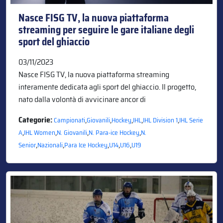
Nasce FISG TV, la nuova piattaforma
streaming per seguire le gare italiane degli
sport del ghiaccio
03/11/2023
Nasce FISG TV, la nuova piattaforma streaming
interamente dedicata agli sport del ghiaccio. Il progetto,
nato dalla volontà di avvicinare ancor di
Categorie:
,
,
,
,
,
Campionati
Giovanili
Hockey
IHL
IHL Division 1
IHL Serie
,
,
,
,
A
IHL Women
N. Giovanili
N. Para-ice Hockey
N.
,
,
,
,
,
Senior
Nazionali
Para Ice Hockey
U14
U16
U19