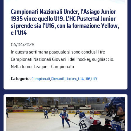
Campionati Nazionali Under, l’Asiago Junior
1935 vince quello U19. L’HC Pustertal Junior
si prende sia l’U16, con la formazione Yellow,
e l’U14
04/04/2026
In questa settimana pasquale si sono conclusi i tre
Campionati Nazionali Giovanili dell’hockey su ghiaccio.
Nella Junior League – Campionato
Categorie:
,
,
,
,
,
Campionati
Giovanili
Hockey
U14
U16
U19