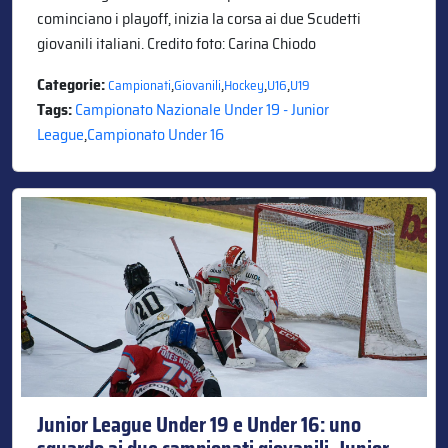
cominciano i playoff, inizia la corsa ai due Scudetti
giovanili italiani. Credito foto: Carina Chiodo
Categorie:
,
,
,
,
Campionati
Giovanili
Hockey
U16
U19
Tags:
Campionato Nazionale Under 19 - Junior
League
,
Campionato Under 16
Junior League Under 19 e Under 16: uno