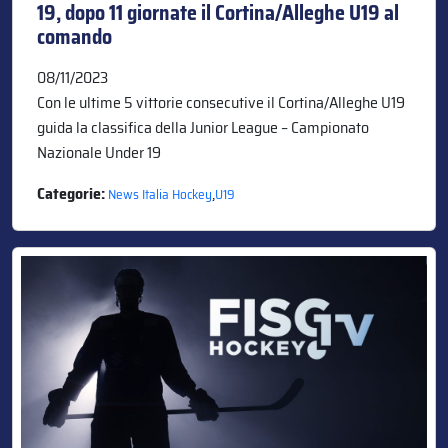
19, dopo 11 giornate il Cortina/Alleghe U19 al
comando
08/11/2023
Con le ultime 5 vittorie consecutive il Cortina/Alleghe U19
guida la classifica della Junior League – Campionato
Nazionale Under 19
Categorie:
,
News Italia Hockey
U19