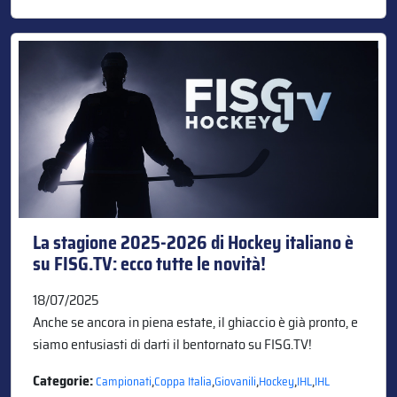
La stagione 2025-2026 di Hockey italiano è
su FISG.TV: ecco tutte le novità!
18/07/2025
Anche se ancora in piena estate, il ghiaccio è già pronto, e
siamo entusiasti di darti il bentornato su FISG.TV!
Categorie:
,
,
,
,
,
Campionati
Coppa Italia
Giovanili
Hockey
IHL
IHL