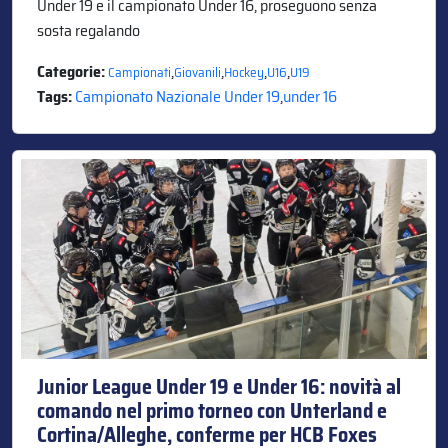
Under 19 e il campionato Under 16, proseguono senza
sosta regalando
Categorie:
,
,
,
,
Campionati
Giovanili
Hockey
U16
U19
Tags:
Campionato Nazionale Under 19
,
under 16
Junior League Under 19 e Under 16: novità al
comando nel primo torneo con Unterland e
Cortina/Alleghe, conferme per HCB Foxes