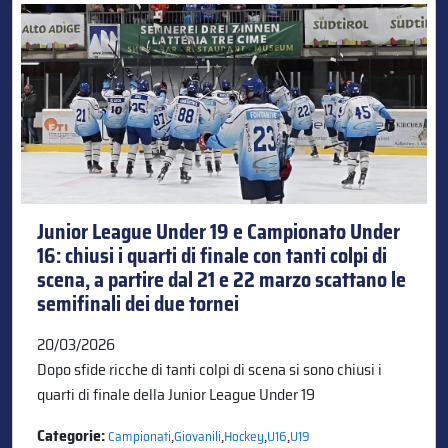
Junior League Under 19 e Campionato Under
16: chiusi i quarti di finale con tanti colpi di
scena, a partire dal 21 e 22 marzo scattano le
semifinali dei due tornei
20/03/2026
Dopo sfide ricche di tanti colpi di scena si sono chiusi i
quarti di finale della Junior League Under 19
Categorie:
,
,
,
,
Campionati
Giovanili
Hockey
U16
U19