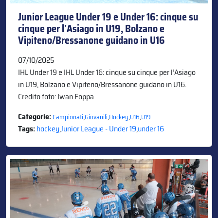
Junior League Under 19 e Under 16: cinque su
cinque per l’Asiago in U19, Bolzano e
Vipiteno/Bressanone guidano in U16
07/10/2025
IHL Under 19 e IHL Under 16: cinque su cinque per l’Asiago
in U19, Bolzano e Vipiteno/Bressanone guidano in U16.
Credito foto: Iwan Foppa
Categorie:
,
,
,
,
Campionati
Giovanili
Hockey
U16
U19
Tags:
hockey
,
Junior League - Under 19
,
under 16