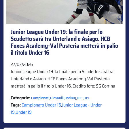
Junior League Under 19: la finale per lo
Scudetto sarà tra Unterland e Asiago. HCB
Foxes Academy-Val Pusteria metterà in palio
il titolo Under 16
27/03/2026
Junior League Under 19: la finale per lo Scudetto sarà tra
Unterland e Asiago. HCB Foxes Academy-Val Pusteria
metterà in palio il titolo Under 16. Credito foto: SG Cortina
Categorie:
,
,
,
,
Campionati
Giovanili
Hockey
U16
U19
Tags:
Campionato Under 16
,
Junior League - Under
19
,
Under 19