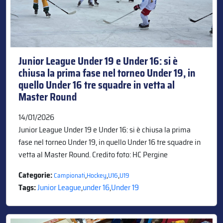
Junior League Under 19 e Under 16: si è
chiusa la prima fase nel torneo Under 19, in
quello Under 16 tre squadre in vetta al
Master Round
14/01/2026
Junior League Under 19 e Under 16: si è chiusa la prima
fase nel torneo Under 19, in quello Under 16 tre squadre in
vetta al Master Round. Credito foto: HC Pergine
Categorie:
,
,
,
Campionati
Hockey
U16
U19
Tags:
Junior League
,
under 16
,
Under 19