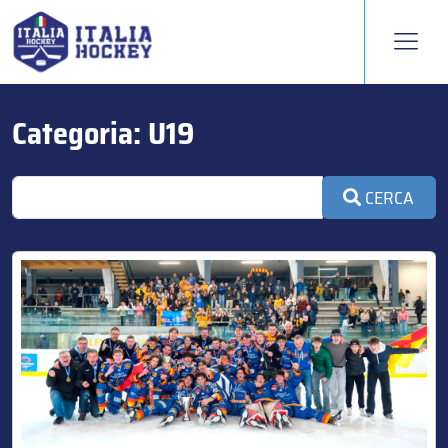
Categoria:
U19
CERCA