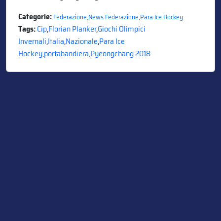
Categorie:
,
,
Federazione
News Federazione
Para Ice Hockey
Tags:
Cip
,
Florian Planker
,
Giochi Olimpici
Invernali
,
Italia
,
Nazionale
,
Para Ice
Hockey
,
portabandiera
,
Pyeongchang 2018